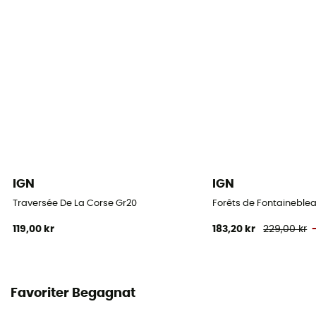
IGN
IGN
Traversée De La Corse Gr20
Forêts de Fontaineblea
119,00 kr
183,20 kr
229,00 kr
Favoriter Begagnat