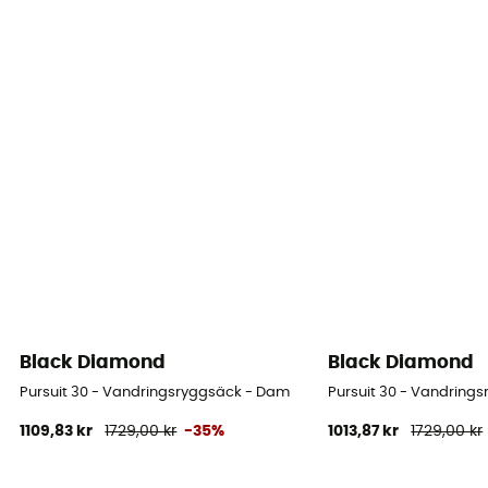
Black Diamond
Black Diamond
Pursuit 30 - Vandringsryggsäck - Dam
Pursuit 30 - Vandring
1109,83 kr
1729,00 kr
-35%
1013,87 kr
1729,00 kr