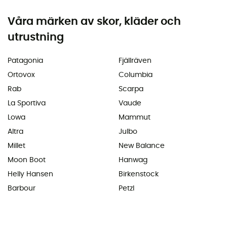
Våra märken av skor, kläder och
utrustning
Patagonia
Fjällräven
Ortovox
Columbia
Rab
Scarpa
La Sportiva
Vaude
Lowa
Mammut
Altra
Julbo
Millet
New Balance
Moon Boot
Hanwag
Helly Hansen
Birkenstock
Barbour
Petzl