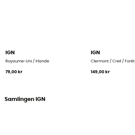
IGN
IGN
Royaume-Uni / Irlande
Clermont / Creil / Forê
79,00 kr
149,00 kr
Samlingen IGN