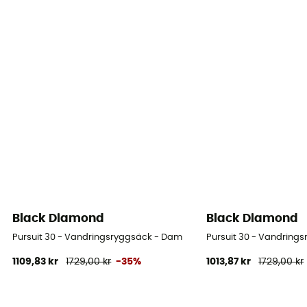
Black Diamond
Black Diamond
Pursuit 30 - Vandringsryggsäck - Dam
Pursuit 30 - Vandring
1109,83 kr
1729,00 kr
-35%
1013,87 kr
1729,00 kr