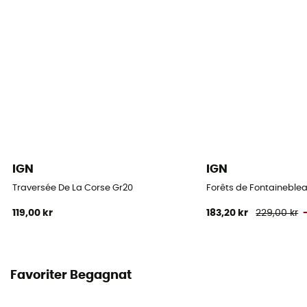
IGN
IGN
Traversée De La Corse Gr20
Forêts de Fontaineblea
119,00 kr
183,20 kr
229,00 kr
Favoriter Begagnat