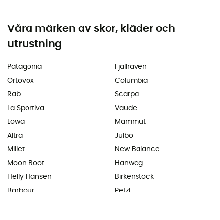
Våra märken av skor, kläder och
utrustning
Patagonia
Fjällräven
Ortovox
Columbia
Rab
Scarpa
La Sportiva
Vaude
Lowa
Mammut
Altra
Julbo
Millet
New Balance
Moon Boot
Hanwag
Helly Hansen
Birkenstock
Barbour
Petzl