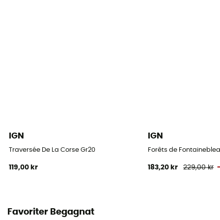
IGN
IGN
Traversée De La Corse Gr20
Forêts de Fontaineblea
119,00 kr
183,20 kr
229,00 kr
Favoriter Begagnat