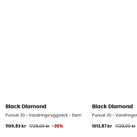
Black Diamond
Black Diamond
Pursuit 30 - Vandringsryggsäck - Dam
Pursuit 30 - Vandring
1109,83 kr
1729,00 kr
-35%
1013,87 kr
1729,00 kr