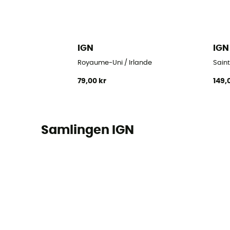
IGN
IGN
Royaume-Uni / Irlande
Sain
79,00 kr
149,
Samlingen IGN