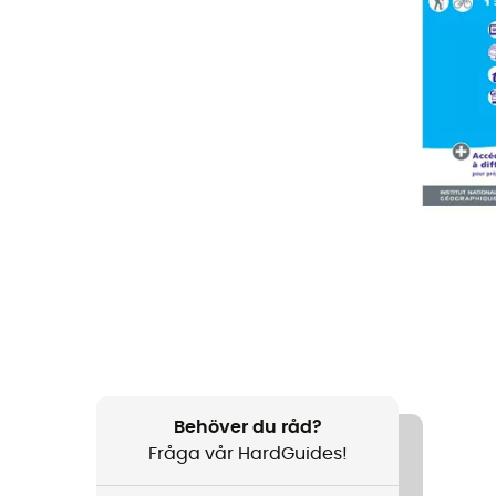
Behöver du råd?
Fråga vår HardGuides!