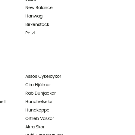
New Balance
Hanwag
Birkenstock
Petzl
Assos Cykelbyxor
Giro Hjälmar
Rab Dunjackor
ell
Hundhelselar
Hundkoppel
Ortlieb Väskor
Altra Skor