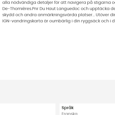
alla nödvändiga detaljer för att navigera på stigarna 
De-Thomières.Pnr Du Haut Languedoc och upptäcka de
skydd och andra anmärkningsvärda platser... Utöver di
IGN-vandringskarta är oumbärlig i din ryggsäck och i 
Språk
Franska