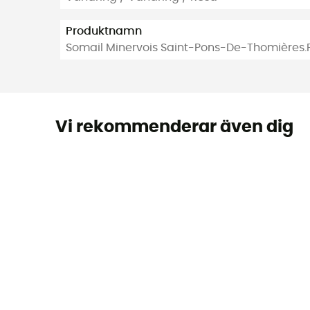
Produktnamn
Somail Minervois Saint-Pons-De-Thomières
Vi rekommenderar även dig