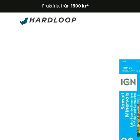
Somm
Fraktfritt från
1500 kr*