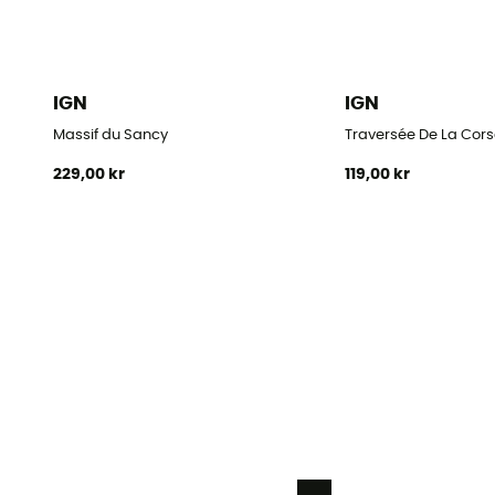
IGN
IGN
Massif du Sancy
Traversée De La Cors
229,00 kr
119,00 kr