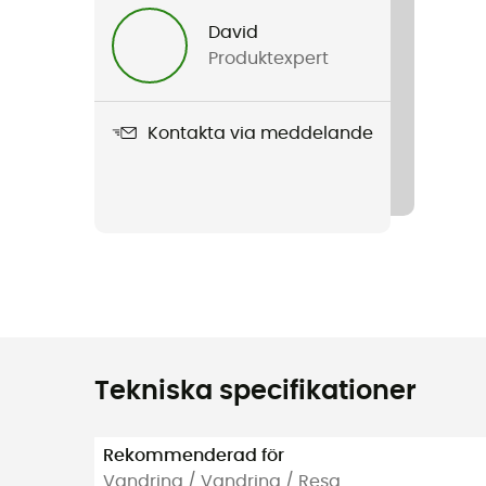
David
Produktexpert
Kontakta via meddelande
Tekniska specifikationer
Rekommenderad för
Vandring / Vandring / Resa