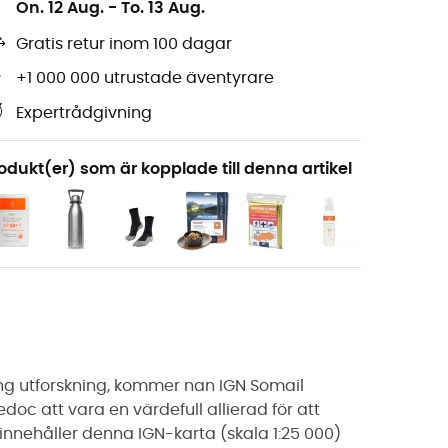
On. 12 Aug.
-
To. 13 Aug.
Gratis retur inom 100 dagar
+1 000 000 utrustade äventyrare
Expertrådgivning
odukt(er) som är kopplade till denna artikel
ng utforskning, kommer nan IGN Somail
c att vara en värdefull allierad för att
innehåller denna IGN-karta (skala 1:25 000)