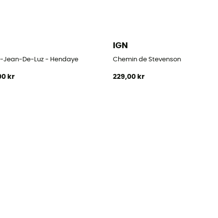
IGN
t-Jean-De-Luz - Hendaye
Chemin de Stevenson
00 kr
229,00 kr