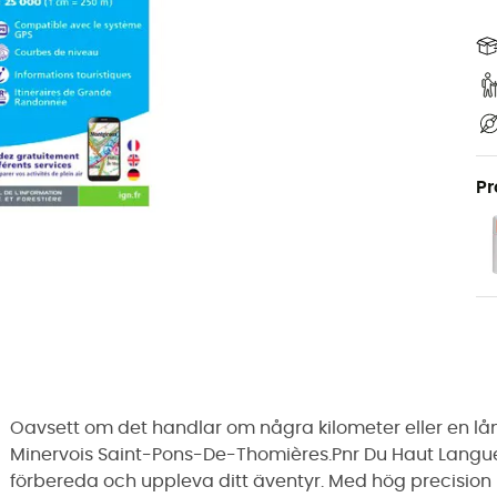
Pr
Oavsett om det handlar om några kilometer eller en lå
Minervois Saint-Pons-De-Thomières.Pnr Du Haut Languedo
förbereda och uppleva ditt äventyr. Med hög precision 