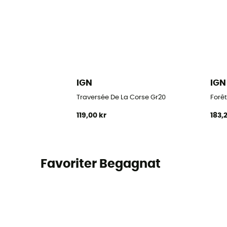
IGN
IGN
Traversée De La Corse Gr20
Forêt
119,00 kr
183,
Favoriter Begagnat