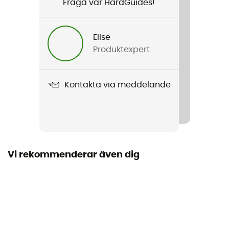
Fråga vår HardGuides!
Elise
Produktexpert
Kontakta via meddelande
Vi rekommenderar även dig