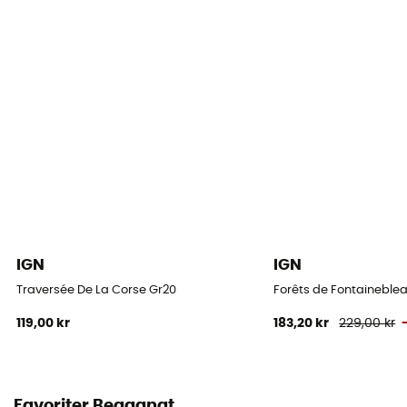
IGN
IGN
Traversée De La Corse Gr20
Forêts de Fontaineblea
119,00 kr
183,20 kr
229,00 kr
Favoriter Begagnat