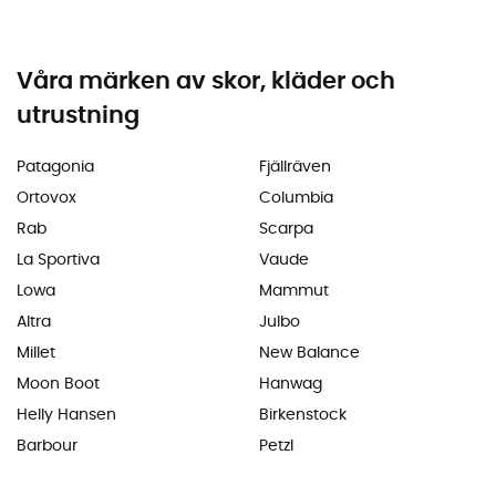
Våra märken av skor, kläder och
utrustning
Patagonia
Fjällräven
Ortovox
Columbia
Rab
Scarpa
La Sportiva
Vaude
Lowa
Mammut
Altra
Julbo
Millet
New Balance
Moon Boot
Hanwag
Helly Hansen
Birkenstock
Barbour
Petzl