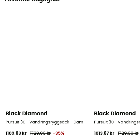
Black Diamond
Black Diamond
Pursuit 30 - Vandringsryggsäck - Dam
Pursuit 30 - Vandring
1109,83 kr
1729,00 kr
-35%
1013,87 kr
1729,00 kr