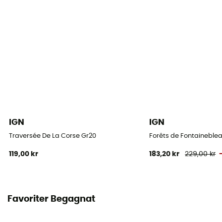
IGN
IGN
Traversée De La Corse Gr20
Forêts de Fontaineblea
119,00 kr
183,20 kr
229,00 kr
Favoriter Begagnat