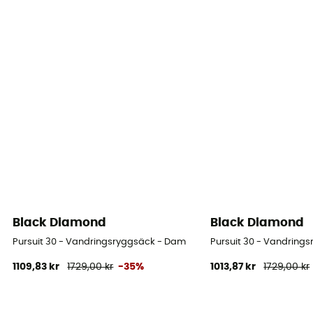
Black Diamond
Black Diamond
Pursuit 30 - Vandringsryggsäck - Dam
Pursuit 30 - Vandring
1109,83 kr
1729,00 kr
-35%
1013,87 kr
1729,00 kr