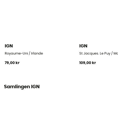
IGN
IGN
Royaume-Uni / Irlande
St Jacques. Le Puy / M
79,00 kr
109,00 kr
Samlingen IGN