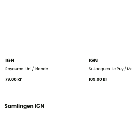
IGN
IGN
Royaume-Uni / Irlande
St Jacques. Le Puy / M
79,00 kr
109,00 kr
Samlingen IGN