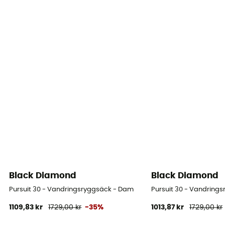
Black Diamond
Black Diamond
Pursuit 30 - Vandringsryggsäck - Dam
Pursuit 30 - Vandring
1109,83 kr
1729,00 kr
-35%
1013,87 kr
1729,00 kr