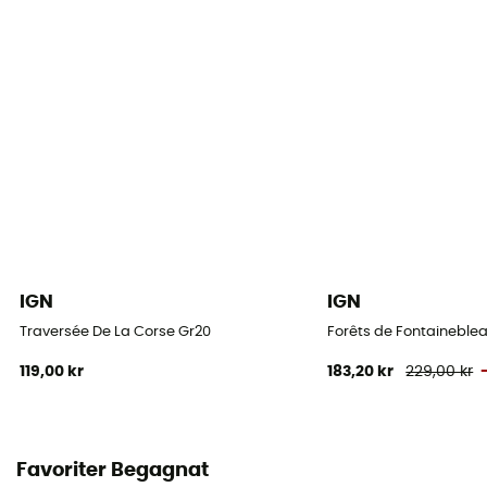
IGN
IGN
Traversée De La Corse Gr20
Forêts de Fontaineblea
119,00 kr
183,20 kr
229,00 kr
Favoriter Begagnat