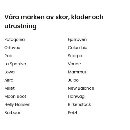
Våra märken av skor, kläder och
utrustning
Patagonia
Fjällräven
Ortovox
Columbia
Rab
Scarpa
La Sportiva
Vaude
Lowa
Mammut
Altra
Julbo
Millet
New Balance
Moon Boot
Hanwag
Helly Hansen
Birkenstock
Barbour
Petzl