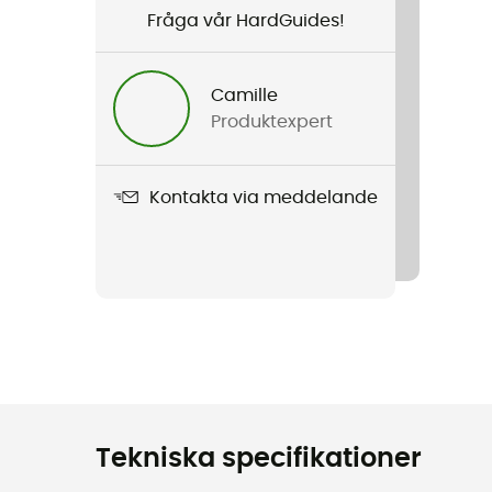
Fråga vår HardGuides!
Camille
Produktexpert
Kontakta via meddelande
Tekniska specifikationer