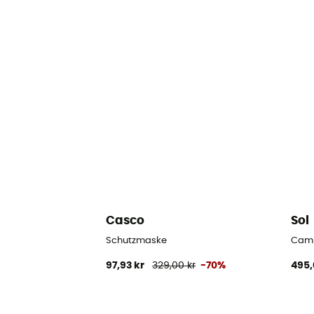
Casco
Sol
Schutzmaske
Camp
97,93 kr
329,00 kr
-70%
495,