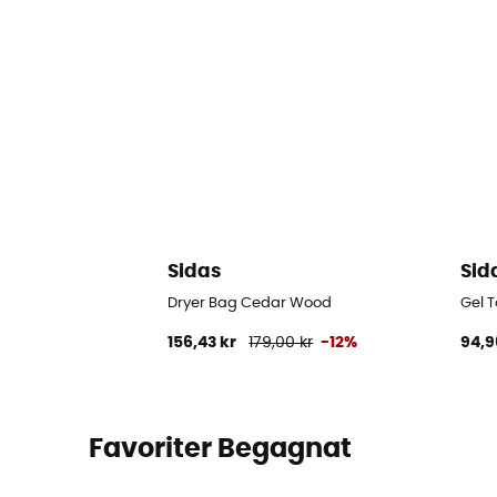
Sidas
Sid
Dryer Bag Cedar Wood
Gel 
156,43 kr
179,00 kr
-12%
94,9
Favoriter Begagnat