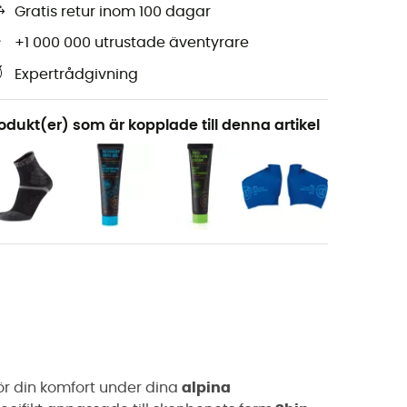
Gratis retur inom 100 dagar
+1 000 000 utrustade äventyrare
Expertrådgivning
odukt(er) som är kopplade till denna artikel
ör din komfort under dina
alpina