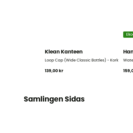
Eko
Klean Kanteen
Ha
Loop Cap (Wide Classic Bottles) - Kork
Wate
139,00 kr
159,
Samlingen Sidas