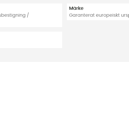
Märke
sbestigning /
Garanterat europeiskt ur