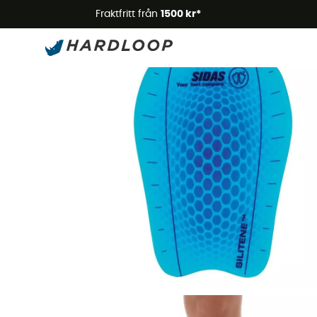
Somm
Fraktfritt från
1500 kr*