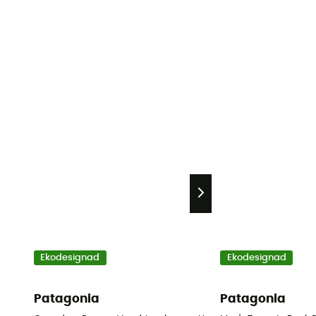
Ekodesignad
Ekodesignad
Patagonia
Patagonia