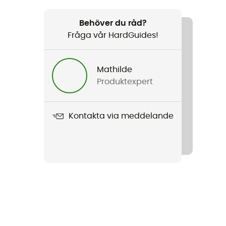
Behöver du råd?
Fråga vår HardGuides!
Mathilde
Produktexpert
Kontakta via meddelande