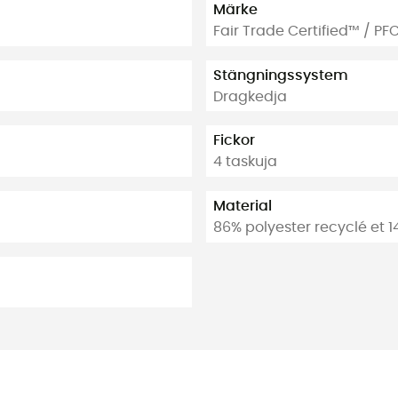
Märke
Fair Trade Certified™ / PF
Stängningssystem
Dragkedja
Fickor
4 taskuja
Material
86% polyester recyclé et 