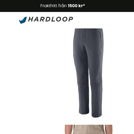
Somm
Fraktfritt från
1500 kr*