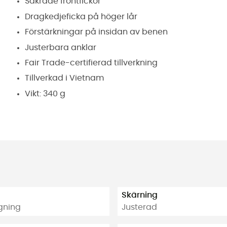
Säkrade frontfickor
Dragkedjeficka på höger lår
Förstärkningar på insidan av benen
Justerbara anklar
Fair Trade-certifierad tillverkning
Tillverkad i Vietnam
Vikt: 340 g
Skärning
igning
Justerad