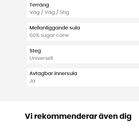
Terräng
Väg / Väg / Stig
Mellanliggande sula
60% sugar cane
Steg
Universell
Avtagbar innersula
Ja
Vi rekommenderar även dig