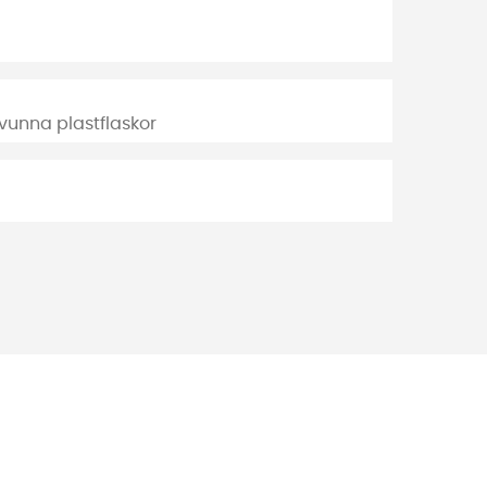
vunna plastflaskor