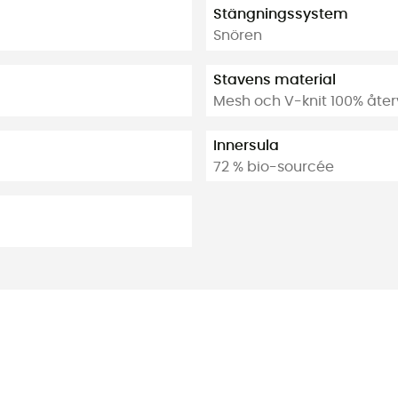
Stängningssystem
Snören
Stavens material
Mesh och V-knit 100% åter
Innersula
72 % bio-sourcée