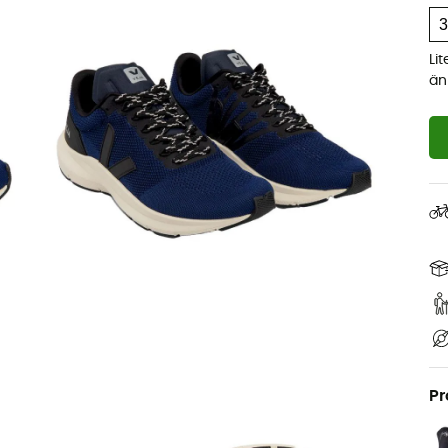
Li
än
Pr