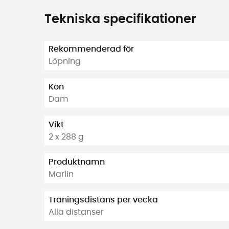
Tekniska specifikationer
Rekommenderad för
Löpning
Kön
Dam
Vikt
2 x 288 g
Produktnamn
Marlin
Träningsdistans per vecka
Alla distanser