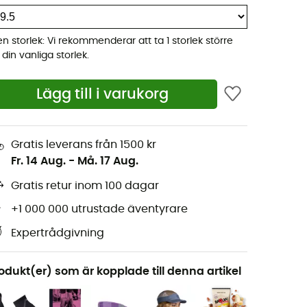
ten storlek: Vi rekommenderar att ta 1 storlek större
 din vanliga storlek.
Lägg till i varukorg
Gratis leverans från 1500 kr
Fr. 14 Aug.
-
Må. 17 Aug.
Gratis retur inom 100 dagar
+1 000 000 utrustade äventyrare
Expertrådgivning
odukt(er) som är kopplade till denna artikel