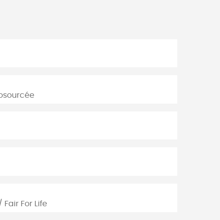
iosourcée
Fair For Life