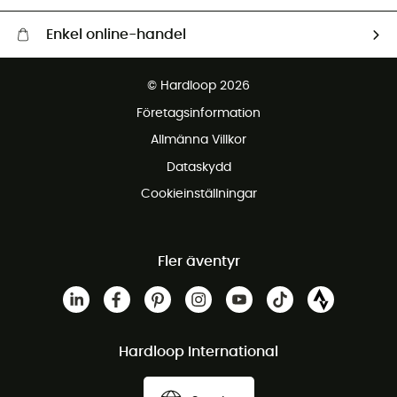
Enkel online-handel
Fraktfritt från 1500 kr
© Hardloop 2026
Gratis retur inom 100 dagar
Företagsinformation
Gratis kundservice
Allmänna Villkor
Dataskydd
Cookieinställningar
Fler äventyr
Hardloop International