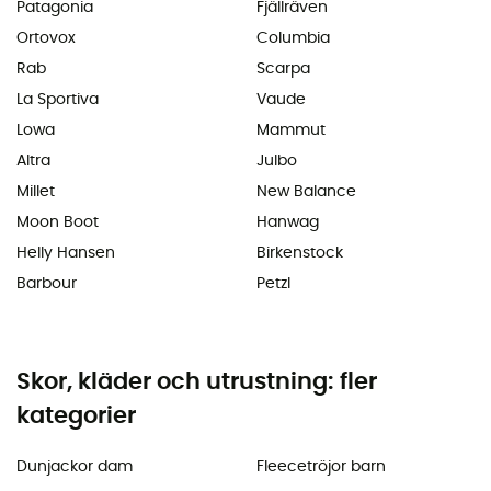
Patagonia
Fjällräven
Ortovox
Columbia
Rab
Scarpa
La Sportiva
Vaude
Lowa
Mammut
Altra
Julbo
Millet
New Balance
Moon Boot
Hanwag
Helly Hansen
Birkenstock
Barbour
Petzl
Skor, kläder och utrustning: fler
kategorier
Dunjackor dam
Fleecetröjor barn