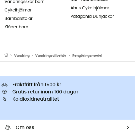
Vandringsskor barn
Abus Cykelhjälmar
Cykelhjälmar
Patagonia Dunjackor
Barnbärstolar
Kläder barn
Vandring
Vandringstillbehör
Rengöringsmedel
Fraktfritt från 1500 kr
Gratis retur inom 100 dagar
Koldioxidneutralitet
Om oss