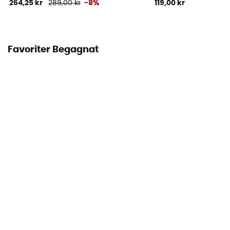
264,25 kr
289,00 kr
-8%
119,00 kr
Favoriter Begagnat