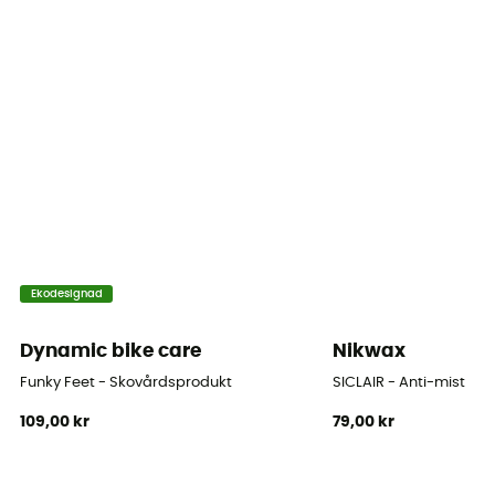
Ekodesignad
Dynamic bike care
Nikwax
Funky Feet - Skovårdsprodukt
SICLAIR - Anti-mist
109,00 kr
79,00 kr