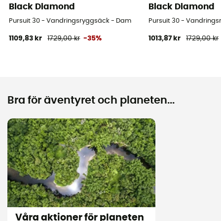
Black Diamond
Black Diamond
Pursuit 30 - Vandringsryggsäck - Dam
Pursuit 30 - Vandring
1109,83 kr
1729,00 kr
-35%
1013,87 kr
1729,00 kr
Bra för äventyret och planeten...
Våra aktioner för planeten