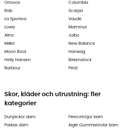
Ortovox
Columbia
Rab
Scarpa
La Sportiva
Vaude
Lowa
Mammut
Altra
Julbo
Millet
New Balance
Moon Boot
Hanwag
Helly Hansen
Birkenstock
Barbour
Petzl
Skor, kläder och utrustning: fler
kategorier
Dunjackor dam
Fleecetröjor barn
Parkas dam
Aigle Gummistövlar barn