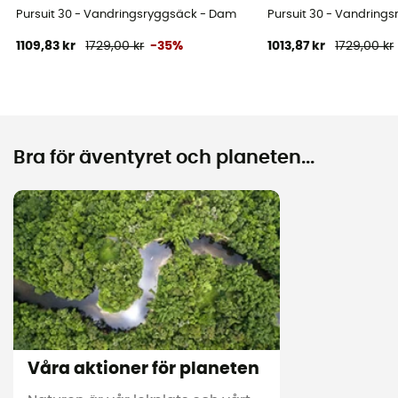
Pursuit 30 - Vandringsryggsäck - Dam
Pursuit 30 - Vandring
1109,83 kr
1729,00 kr
-35%
1013,87 kr
1729,00 kr
Bra för äventyret och planeten...
Våra aktioner för planeten