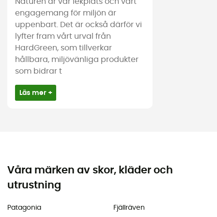
Naturen är vår lekplats och vårt
engagemang för miljön är
uppenbart. Det är också därför vi
lyfter fram vårt urval från
HardGreen, som tillverkar
hållbara, miljövänliga produkter
som bidrar t
Läs mer +
Våra märken av skor, kläder och
utrustning
Patagonia
Fjällräven