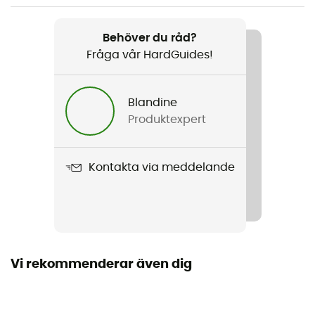
Märke
Bio
Behöver du råd?
Fråga vår HardGuides!
Blandine
Produktexpert
Kontakta via meddelande
Vi rekommenderar även dig