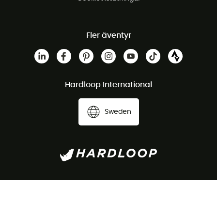
Fler äventyr
Hardloop International
Sweden