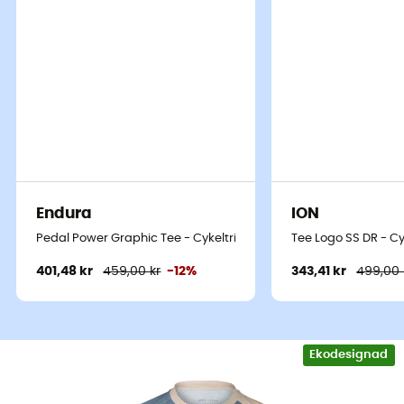
Endura
ION
Pedal Power Graphic Tee - Cykeltrikå
Tee Logo SS DR - Cy
401,48 kr
459,00 kr
-12%
343,41 kr
499,00 
Ekodesignad