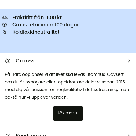
Fraktfritt från 1500 kr
Gratis retur inom 100 dagar
Koldioxidneutralitet
Om oss
På Hardloop anser vi att livet ska levas utomhus. Oavsett
om du är nybörjare eller toppidrottare delar vi sedan 2015
med dig vår passion för högkvalitativ friluftsutrustning, men
också hur vi upplever världen.
Läs mer +