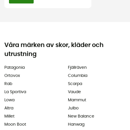
Våra märken av skor, kläder och
utrustning
Patagonia
Fjällräven
Ortovox
Columbia
Rab
Scarpa
La Sportiva
Vaude
Lowa
Mammut
Altra
Julbo
Millet
New Balance
Moon Boot
Hanwag