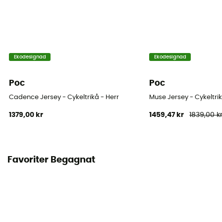
Ekodesignad
Ekodesignad
Poc
Poc
Cadence Jersey - Cykeltrikå - Herr
Muse Jersey - Cykeltri
1379,00 kr
1459,47 kr
1839,00 k
Favoriter Begagnat