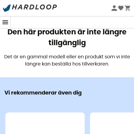
Sommarerbjudanden 🔥 -5 % EXTRA vid köp av 2 produkter*
kod Summer5
Den här produkten är inte längre
tillgänglig
Det är en gammal modell eller en produkt som vi inte
längre kan beställa hos tillverkaren.
Vi rekommenderar även dig