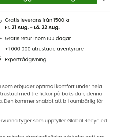
Gratis leverans från 1500 kr
Fr. 21 Aug.
-
Lö. 22 Aug.
Gratis retur inom 100 dagar
+1 000 000 utrustade äventyrare
Expertrådgivning
öja som erbjuder optimal komfort under hela
trustad med tre fickor på baksidan, denna
. Den kommer snabbt att bli oumbärlig för
återvunna tyger som uppfyller Global Recycled