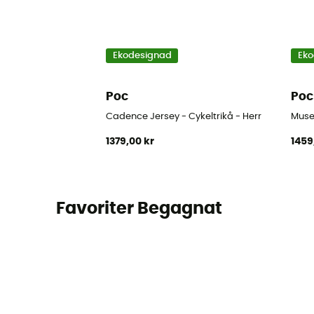
Ekodesignad
Eko
Poc
Poc
Cadence Jersey - Cykeltrikå - Herr
Muse 
1379,00 kr
1459
Favoriter Begagnat