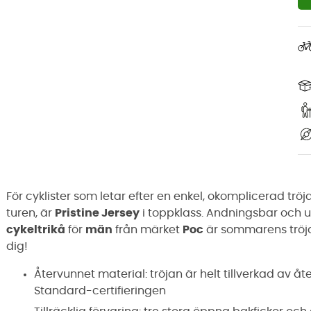
För cyklister som letar efter en enkel, okomplicerad tr
turen, är
Pristine Jersey
i toppklass. Andningsbar och u
cykeltrikå
för
män
från märket
Poc
är sommarens tröja
dig!
Återvunnet material: tröjan är helt tillverkad av 
Standard-certifieringen