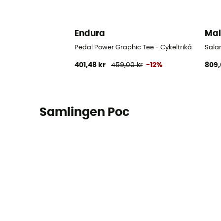
Endura
Mal
Pedal Power Graphic Tee - Cykeltrikå
Salam
401,48 kr
459,00 kr
-12%
809,
Samlingen Poc