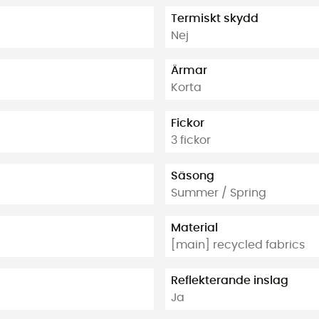
Termiskt skydd
Nej
Ärmar
Korta
Fickor
3 fickor
Säsong
Summer / Spring
Material
[main] recycled fabrics
Reflekterande inslag
Ja