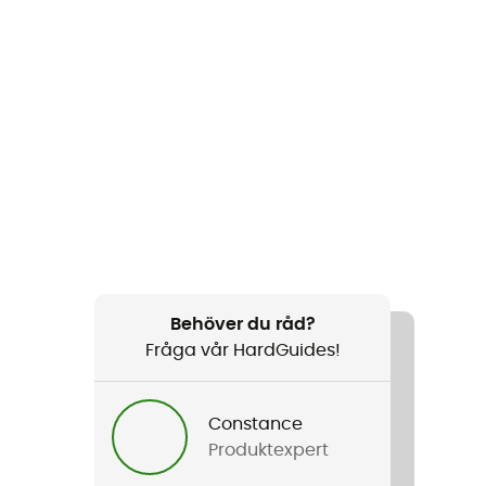
Behöver du råd?
Fråga vår HardGuides!
Constance
Produktexpert