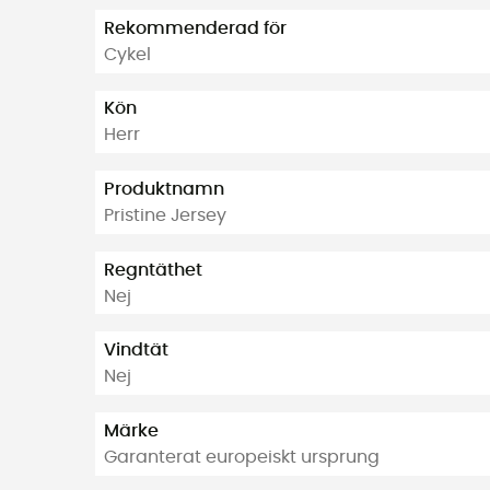
Rekommenderad för
Cykel
Kön
Herr
Produktnamn
Pristine Jersey
Regntäthet
Nej
Vindtät
Nej
Märke
Garanterat europeiskt ursprung