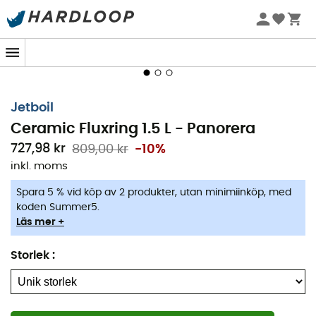
Sommarerbjudanden 🔥 -5 % EXTRA vid köp av 2 produkter*
kod Summer5
-5% Extra - Kod Summer5
Jetboil
Ceramic Fluxring 1.5 L - Panorera
727,98 kr
809,00 kr
-10%
inkl. moms
Spara 5 % vid köp av 2 produkter, utan minimiinköp, med
koden Summer5.
Läs mer +
Storlek
:
Den helt nya pannan,
Ceramic Fluxring 1,5 L
, från
Jetboil
, är idealisk för matlagning. Utrustad med
FluxRing
-teknologi, fördelar pannan värmen jämnt över