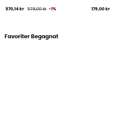
570,14 kr
579,00 kr
-1%
179,00 kr
Favoriter Begagnat