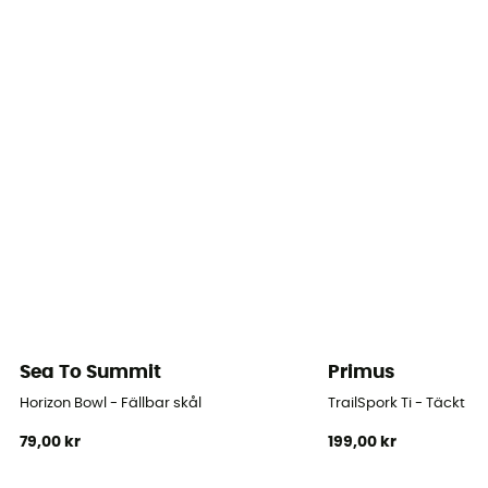
Sea To Summit
Primus
Horizon Bowl - Fällbar skål
TrailSpork Ti - Täckt
79,00 kr
199,00 kr