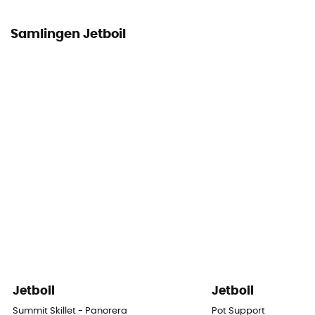
Samlingen Jetboil
Jetboil
Jetboil
Summit Skillet - Panorera
Pot Support