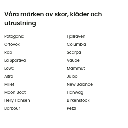
Våra märken av skor, kläder och
utrustning
Patagonia
Fjällräven
Ortovox
Columbia
Rab
Scarpa
La Sportiva
Vaude
Lowa
Mammut
Altra
Julbo
Millet
New Balance
Moon Boot
Hanwag
Helly Hansen
Birkenstock
Barbour
Petzl