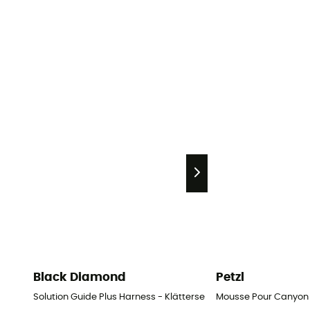
Black Diamond
Petzl
Solution Guide Plus Harness - Klättersele - Herr
Mousse Pour Canyon