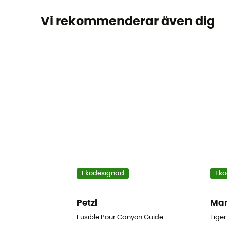
Vi rekommenderar även dig
Ekodesignad
Eko
Petzl
Ma
Fusible Pour Canyon Guide
Eiger