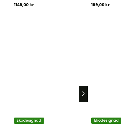
1149,00 kr
199,00 kr
Ekodesignad
Ekodesignad