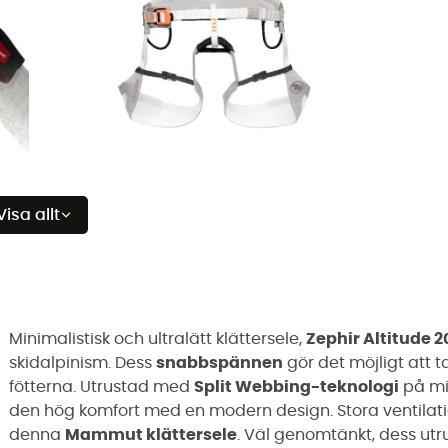
Visa allt
Minimalistisk och ultralätt klättersele,
Zephir Altitude 2
skidalpinism. Dess
snabbspännen
gör det möjligt att 
fötterna. Utrustad med
Split Webbing-teknologi
på mi
den hög komfort med en modern design. Stora ventilati
denna
Mammut klättersele
. Väl genomtänkt, dess utr