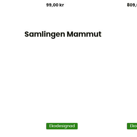
99,00 kr
809,
Samlingen Mammut
Ekodesignad
Eko