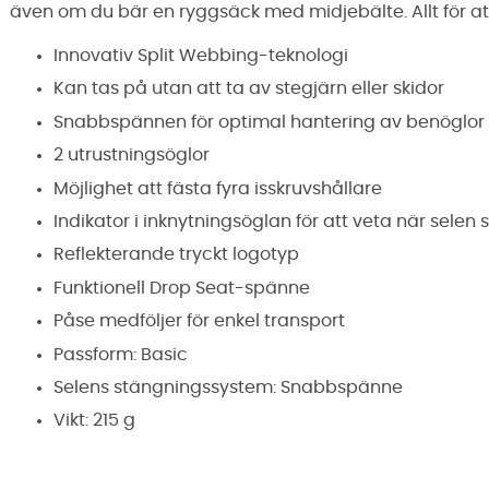
även om du bär en ryggsäck med midjebälte. Allt för at
Innovativ Split Webbing-teknologi
Kan tas på utan att ta av stegjärn eller skidor
Snabbspännen för optimal hantering av benöglor
2 utrustningsöglor
Möjlighet att fästa fyra isskruvshållare
Indikator i inknytningsöglan för att veta när selen 
Reflekterande tryckt logotyp
Funktionell Drop Seat-spänne
Påse medföljer för enkel transport
Passform: Basic
Selens stängningssystem: Snabbspänne
Vikt: 215 g