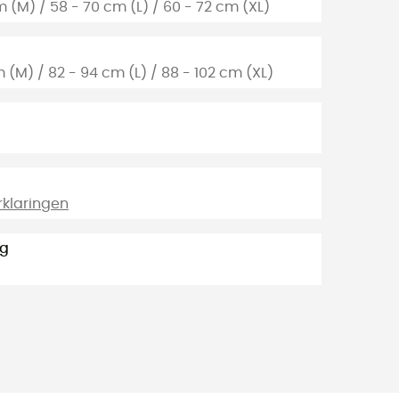
m (M) / 58 - 70 cm (L) / 60 - 72 cm (XL)
 (M) / 82 - 94 cm (L) / 88 - 102 cm (XL)
klaringen
ng