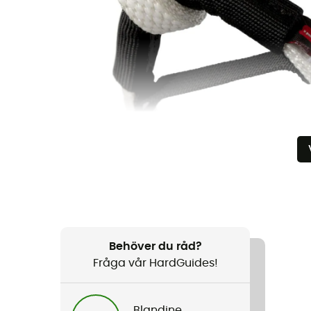
Behöver du råd?
Fråga vår HardGuides!
Blandine