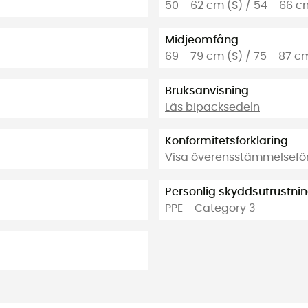
50 - 62 cm (S) / 54 - 66 c
Midjeomfång
69 - 79 cm (S) / 75 - 87 cm
Bruksanvisning
Läs bipacksedeln
Konformitetsförklaring
Visa överensstämmelseför
Personlig skyddsutrustni
PPE - Category 3