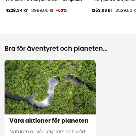
4228,94 kr
8999,00 kr
-53%
1263,93 kr
2529,00 k
Bra för äventyret och planeten...
Våra aktioner för planeten
Naturen är vår lekplats och vårt