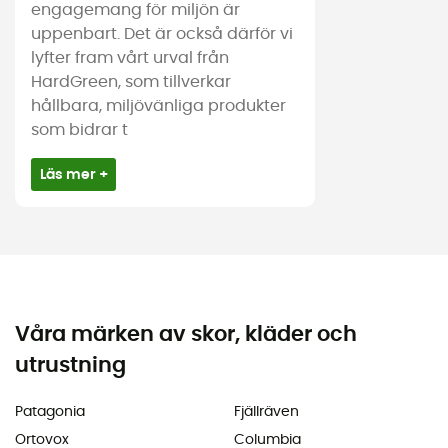
engagemang för miljön är
uppenbart. Det är också därför vi
lyfter fram vårt urval från
HardGreen, som tillverkar
hållbara, miljövänliga produkter
som bidrar t
Läs mer +
Våra märken av skor, kläder och
utrustning
Patagonia
Fjällräven
Ortovox
Columbia