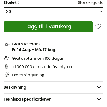
Storlek
:
Storleksguide
Re-Source produkt
Halvdragkedja
Helt vattentäta sömmar
Lägg till i varukorg
Fast huva, justerbar och kompatibel med hjälm
Två sidofickor
Unik bröstficka med intern förvaring
Gratis leverans
Fr. 14 Aug.
-
Må. 17 Aug.
Sömlösa axlar för komfort
Artikulerade ärmar
Gratis retur inom 100 dagar
Dragkedja med kil vid halsen
+1 000 000 utrustade äventyrare
Skavskydd vid hakan
Expertrådgivning
Justerbara muddar
Vikt: 600 g
Beskrivning
Tekniska specifikationer