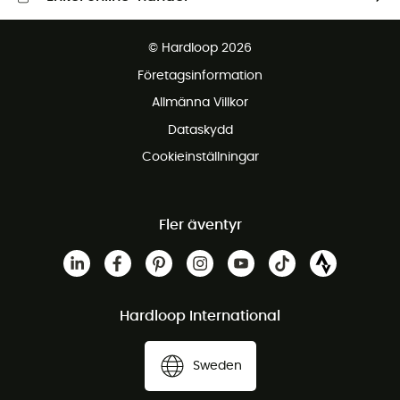
Fraktfritt från 1500 kr
© Hardloop 2026
Gratis retur inom 100 dagar
Företagsinformation
Gratis kundservice
Allmänna Villkor
Dataskydd
Cookieinställningar
Fler äventyr
Hardloop International
Sweden