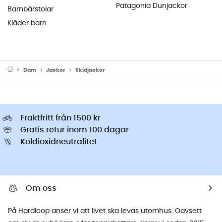
Patagonia Dunjackor
Barnbärstolar
Kläder barn
Dam
Jackor
Skidjackor
Fraktfritt från 1500 kr
Gratis retur inom 100 dagar
Koldioxidneutralitet
Om oss
På Hardloop anser vi att livet ska levas utomhus. Oavsett