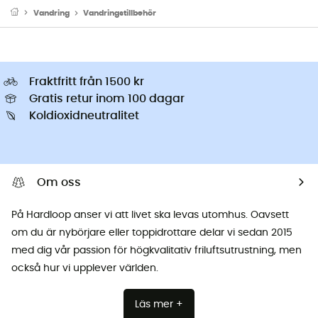
Vandring
Vandringstillbehör
Fraktfritt från 1500 kr
Gratis retur inom 100 dagar
Koldioxidneutralitet
Om oss
På Hardloop anser vi att livet ska levas utomhus. Oavsett
om du är nybörjare eller toppidrottare delar vi sedan 2015
med dig vår passion för högkvalitativ friluftsutrustning, men
också hur vi upplever världen.
Läs mer +