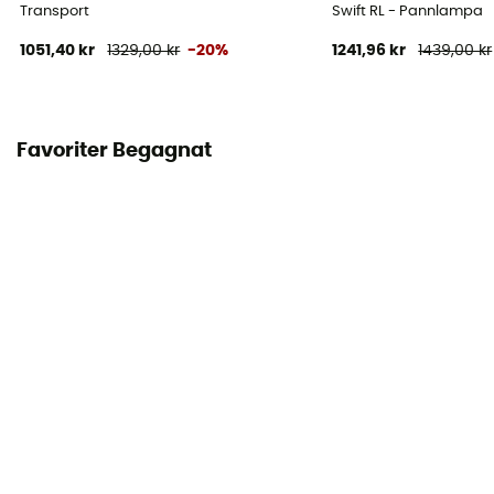
Transport
Swift RL - Pannlampa
1051,40 kr
1329,00 kr
-20%
1241,96 kr
1439,00 kr
Favoriter Begagnat