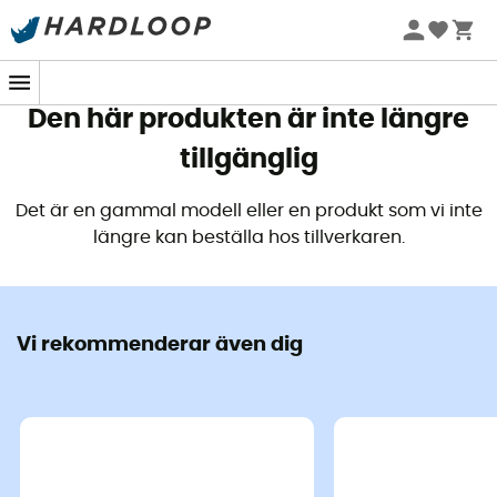
Sommarerbjudanden 🔥 -5 % EXTRA vid köp av 2 produkter*
kod Summer5
Den här produkten är inte längre
tillgänglig
Det är en gammal modell eller en produkt som vi inte
längre kan beställa hos tillverkaren.
Vi rekommenderar även dig