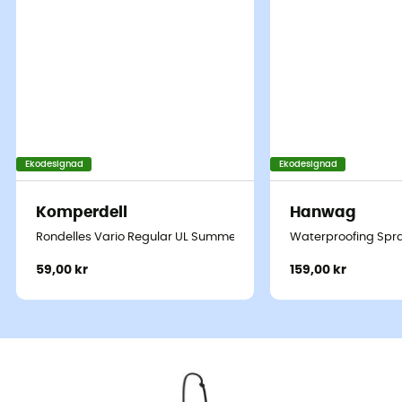
Ekodesignad
Ekodesignad
Komperdell
Hanwag
Rondelles Vario Regular UL Summer 7 cm Blister
Waterproofing Spr
59,00 kr
159,00 kr