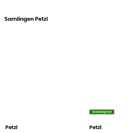
Samlingen Petzl
Ekodesignad
Petzl
Petzl