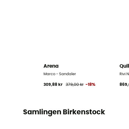
Arena
Qui
Marco - Sandaler
Rivi 
309,88 kr
379,00 kr
-18%
869,
Samlingen Birkenstock