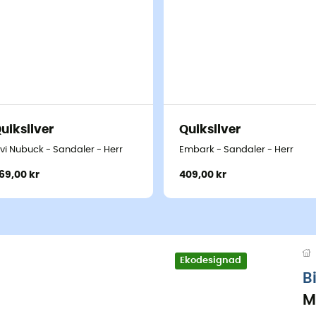
uiksilver
Quiksilver
ivi Nubuck - Sandaler - Herr
Embark - Sandaler - Herr
69,00 kr
409,00 kr
Ekodesignad
B
M