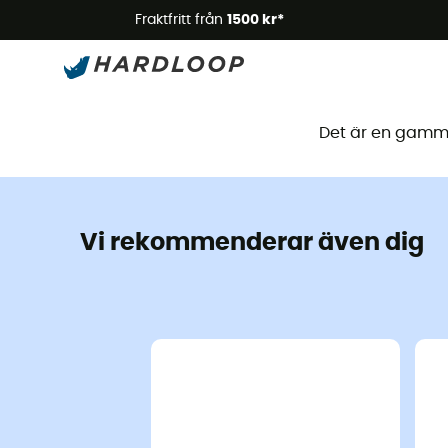
Somm
Fraktfritt från
1500 kr*
Den
Det är en gammal
Vi rekommenderar även dig