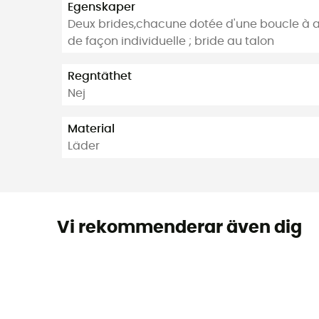
Egenskaper
Deux brides,chacune dotée d'une boucle à ar
de façon individuelle ; bride au talon
Regntäthet
Nej
Material
Läder
Vi rekommenderar även dig