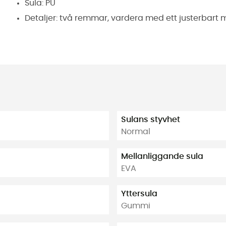
Sula: PU
Detaljer: två remmar, vardera med ett justerbart
Sulans styvhet
Normal
Mellanliggande sula
EVA
Yttersula
Gummi