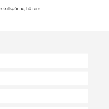
 metallspänne; hälrem