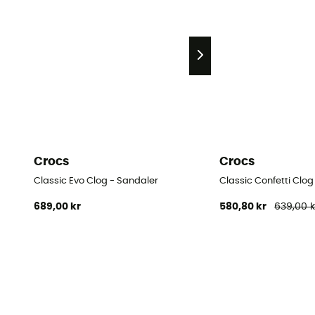
Crocs
Crocs
Classic Evo Clog - Sandaler
Classic Confetti Clog
689,00 kr
580,80 kr
639,00 k