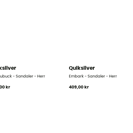
ksilver
Quiksilver
Nubuck - Sandaler - Herr
Embark - Sandaler - Herr
00 kr
409,00 kr