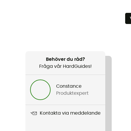
Behöver du råd?
Fråga vår HardGuides!
Constance
Produktexpert
Kontakta via meddelande