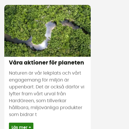
Våra aktioner för planeten
Naturen är vår lekplats och vårt
engagemang för miljön är
uppenbart. Det är också därför vi
lyfter fram vårt urval från
HardGreen, som tillverkar
hållbara, miljövänliga produkter
som bidrar t
Läs mer +