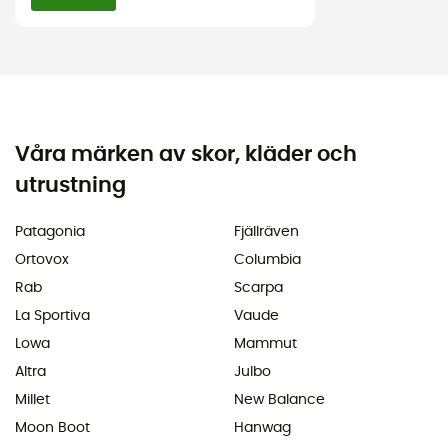
Våra märken av skor, kläder och
utrustning
Patagonia
Fjällräven
Ortovox
Columbia
Rab
Scarpa
La Sportiva
Vaude
Lowa
Mammut
Altra
Julbo
Millet
New Balance
Moon Boot
Hanwag