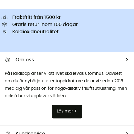
Fraktfritt från 1500 kr
Gratis retur inom 100 dagar
Koldioxidneutralitet
Om oss
På Hardloop anser vi att livet ska levas utomhus. Oavsett
om du är nybörjare eller toppidrottare delar vi sedan 2015
med dig vår passion för högkvalitativ friluftsutrustning, men
också hur vi upplever världen.
Läs mer +
Kundservice