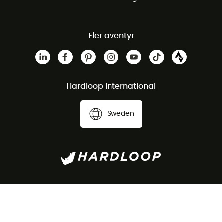
Fler äventyr
Hardloop International
Sweden