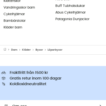
Klätterskor
Buff Tubhalsdukar
Vandringsskor barn
Abus Cykelhjälmar
Cykelhjälmar
Patagonia Dunjackor
Barnbärstolar
Kläder barn
Dam
Kläder
Byxor
Löparbyxor
Fraktfritt från 1500 kr
Gratis retur inom 100 dagar
Koldioxidneutralitet