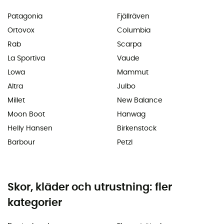
Patagonia
Fjällräven
Ortovox
Columbia
Rab
Scarpa
La Sportiva
Vaude
Lowa
Mammut
Altra
Julbo
Millet
New Balance
Moon Boot
Hanwag
Helly Hansen
Birkenstock
Barbour
Petzl
Skor, kläder och utrustning: fler
kategorier