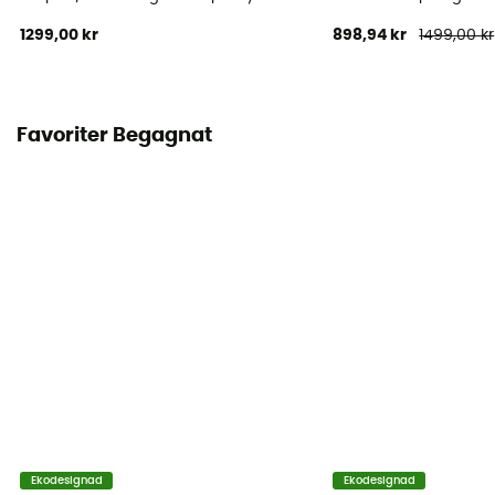
1299,00 kr
898,94 kr
1499,00 kr
Favoriter Begagnat
Ekodesignad
Ekodesignad