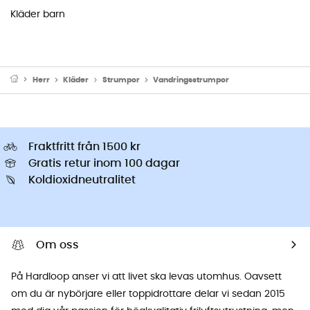
Kläder barn
Herr
Kläder
Strumpor
Vandringsstrumpor
Fraktfritt från 1500 kr
Gratis retur inom 100 dagar
Koldioxidneutralitet
Om oss
På Hardloop anser vi att livet ska levas utomhus. Oavsett
om du är nybörjare eller toppidrottare delar vi sedan 2015