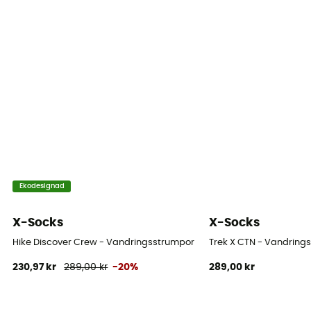
Ekodesignad
X-Socks
X-Socks
Hike Discover Crew - Vandringsstrumpor
Trek X CTN - Vandring
230,97 kr
289,00 kr
-20%
289,00 kr