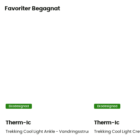
Favoriter Begagnat
Ekodesignad
Ekodesignad
Therm-Ic
Therm-Ic
Trekking Cool Light Ankle - Vandringsstrumpor
Trekking Cool Light C