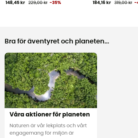
148,45 kr
229,00 kr
-35%
184,16 kr
319,00 kr
-
Bra för äventyret och planeten...
Våra aktioner för planeten
Naturen är vår lekplats och vårt
engagemang för miljön är