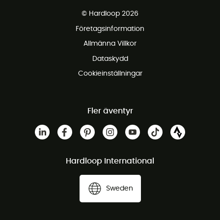
Fraktfritt från 1500 kr
© Hardloop 2026
Gratis retur inom 100 dagar
Företagsinformation
Gratis kundservice
Allmänna Villkor
Dataskydd
Cookieinställningar
Fler äventyr
Hardloop International
Sweden