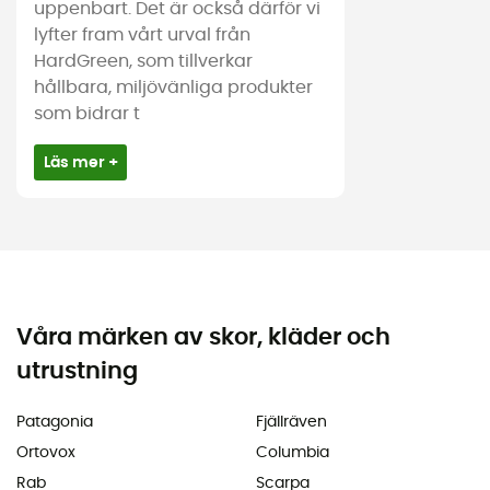
uppenbart. Det är också därför vi
lyfter fram vårt urval från
HardGreen, som tillverkar
hållbara, miljövänliga produkter
som bidrar t
Läs mer +
Våra märken av skor, kläder och
utrustning
Patagonia
Fjällräven
Ortovox
Columbia
Rab
Scarpa