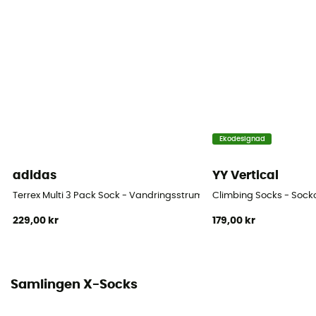
Ekodesignad
adidas
YY Vertical
Terrex Multi 3 Pack Sock - Vandringsstrumpor
Climbing Socks - Sock
229,00 kr
179,00 kr
Samlingen X-Socks