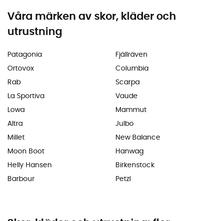
Våra märken av skor, kläder och
utrustning
Patagonia
Fjällräven
Ortovox
Columbia
Rab
Scarpa
La Sportiva
Vaude
Lowa
Mammut
Altra
Julbo
Millet
New Balance
Moon Boot
Hanwag
Helly Hansen
Birkenstock
Barbour
Petzl