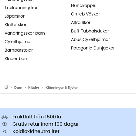
Hundkoppel
Trailrunningskor
Ortlieb Väskor
Löparskor
Altra Skor
Klätterskor
Buff Tubhalsdukar
Vandringsskor barn
Abus Cykelhjälmar
Cykelhjälmar
Patagonia Dunjackor
Barnbärstolar
Kläder barn
Dam
Kläder
Klänningar & Kjolar
Fraktfritt från 1500 kr
Gratis retur inom 100 dagar
Koldioxidneutralitet