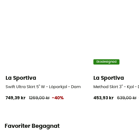
Ekodesignad
La Sportiva
La Sportiva
Swift Ultra Skirt 5" W - Löparkjol - Dam
Method Skirt 3" - Kjol 
749,39 kr
1269,00 kr
-40%
453,93 kr
639,00 kr
Favoriter Begagnat