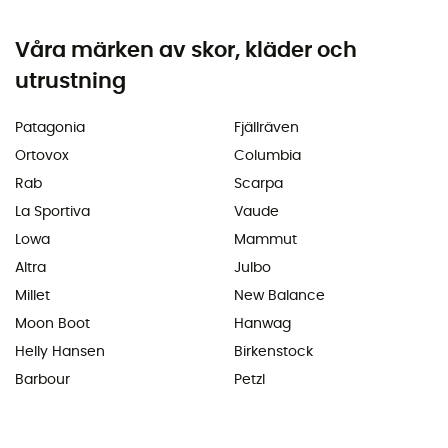
Våra märken av skor, kläder och
utrustning
Patagonia
Fjällräven
Ortovox
Columbia
Rab
Scarpa
La Sportiva
Vaude
Lowa
Mammut
Altra
Julbo
Millet
New Balance
Moon Boot
Hanwag
Helly Hansen
Birkenstock
Barbour
Petzl