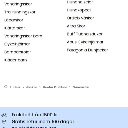
Hundhelselar
Vandringsskor
Hundkoppel
Trailrunningskor
Ortlieb Väskor
Löparskor
Altra Skor
Klätterskor
Buff Tubhalsdukar
Vandringsskor barn
Abus Cykelhjälmar
Cykelhjälmar
Patagonia Dunjackor
Barnbärstolar
Kläder barn
Herr
Jackor
Västar Outdoor
Dunvästar
Fraktfritt från 1500 kr
Gratis retur inom 100 dagar