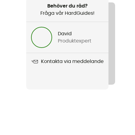
Behöver du råd?
Fråga vår HardGuides!
David
Produktexpert
Kontakta via meddelande