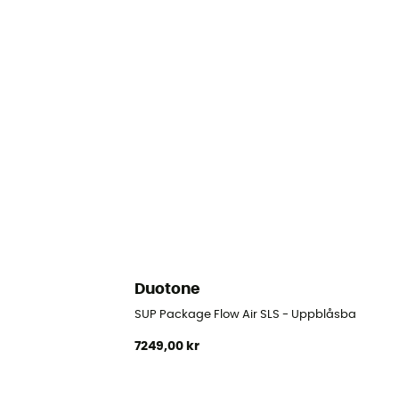
Duotone
SUP Package Flow Air SLS - Uppblåsbar Stan
7249,00 kr