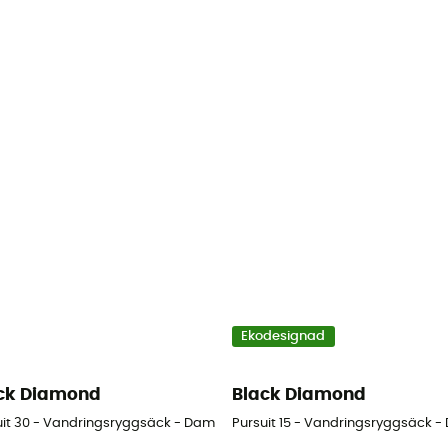
Ekodesignad
ck Diamond
Black Diamond
uit 30 - Vandringsryggsäck - Dam
Pursuit 15 - Vandringsryggsäck 