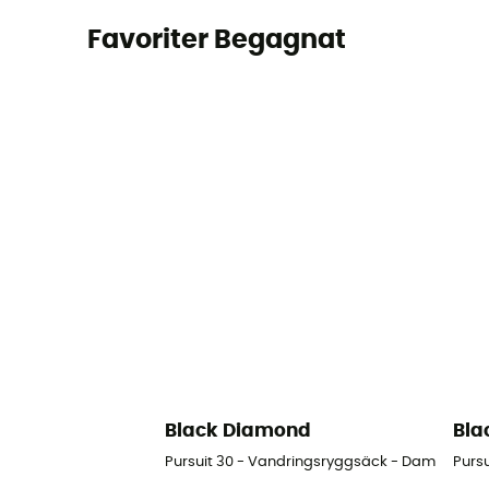
Favoriter Begagnat
Black Diamond
Bla
Pursuit 30 - Vandringsryggsäck - Dam
Purs