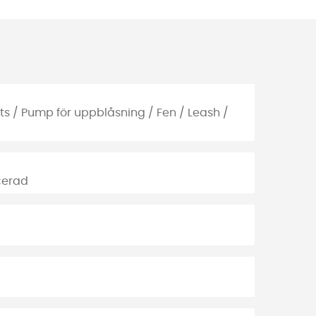
ts / Pump för uppblåsning / Fen / Leash /
cerad