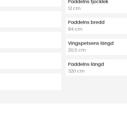
Paddelns tjocklek
12 cm
Paddelns bredd
84 cm
Vingspetsens längd
20,5 cm
Paddelns längd
320 cm