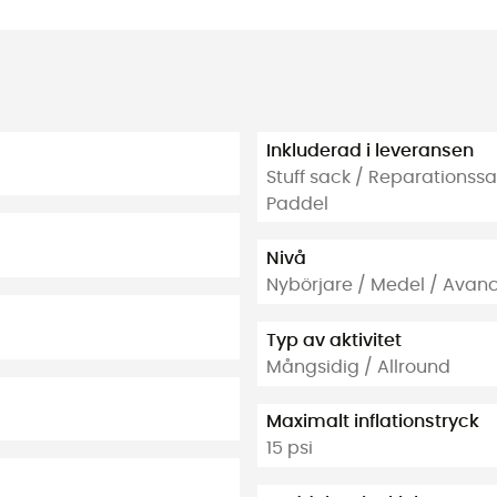
Inkluderad i leveransen
Stuff sack / Reparationssa
Paddel
Nivå
Nybörjare / Medel / Avan
Typ av aktivitet
Mångsidig / Allround
Maximalt inflationstryck
15 psi