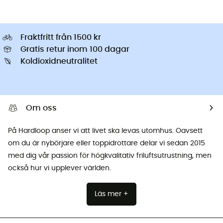
Fraktfritt från 1500 kr
Gratis retur inom 100 dagar
Koldioxidneutralitet
Om oss
På Hardloop anser vi att livet ska levas utomhus. Oavsett
om du är nybörjare eller toppidrottare delar vi sedan 2015
med dig vår passion för högkvalitativ friluftsutrustning, men
också hur vi upplever världen.
Läs mer +