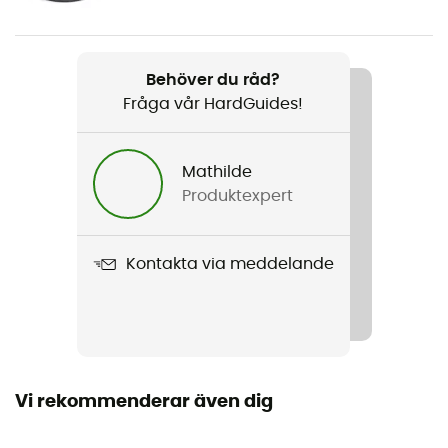
Produktnamn
Rapide SL Insulated
Behöver du råd?
Fråga vår HardGuides!
Mathilde
Produktexpert
Kontakta via meddelande
Vi rekommenderar även dig