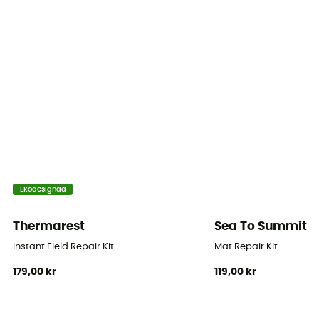
Ekodesignad
Thermarest
Sea To Summit
Instant Field Repair Kit
Mat Repair Kit
179,00 kr
119,00 kr