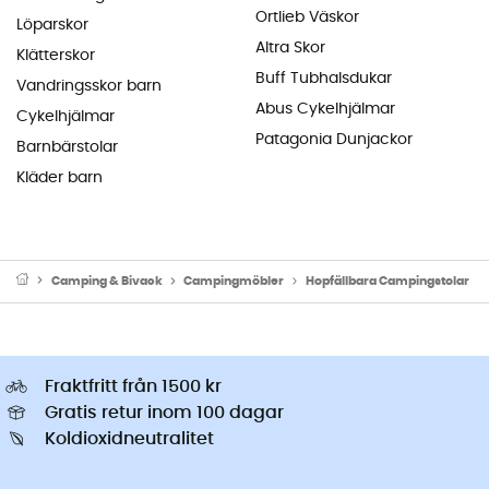
Ortlieb Väskor
Löparskor
Altra Skor
Klätterskor
Buff Tubhalsdukar
Vandringsskor barn
Abus Cykelhjälmar
Cykelhjälmar
Patagonia Dunjackor
Barnbärstolar
Kläder barn
Camping & Bivack
Campingmöbler
Hopfällbara Campingstolar
Fraktfritt från 1500 kr
Gratis retur inom 100 dagar
Koldioxidneutralitet