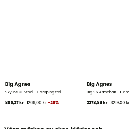
Big Agnes
Big Agnes
Skyline UL Stool - Campingstol
Big Six Armchair - Cam
895,27 kr
1269,00 kr
-29%
2278,86 kr
3219,00 k