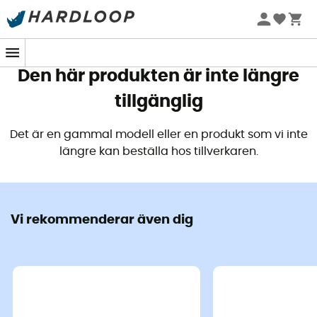
Sommarerbjudanden 🔥 -5 % EXTRA vid köp av 2 produkter*
kod Summer5
Den här produkten är inte längre
tillgänglig
Det är en gammal modell eller en produkt som vi inte
längre kan beställa hos tillverkaren.
Vi rekommenderar även dig