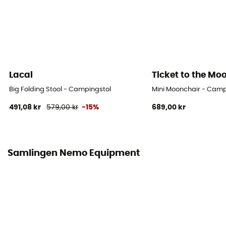
Lacal
Ticket to the Mo
Big Folding Stool - Campingstol
Mini Moonchair - Camp
491,08 kr
579,00 kr
-15%
689,00 kr
Samlingen Nemo Equipment