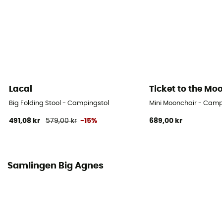
56 x 13 x 15 cm
Lacal
Ticket to the Mo
Big Folding Stool - Campingstol
Mini Moonchair - Camp
491,08 kr
579,00 kr
-15%
689,00 kr
Samlingen Big Agnes