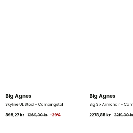
Big Agnes
Big Agnes
Skyline UL Stool - Campingstol
Big Six Armchair - Cam
895,27 kr
1269,00 kr
-29%
2278,86 kr
3219,00 k