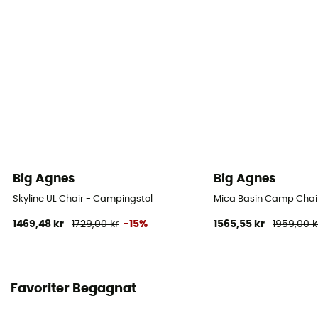
Big Agnes
Big Agnes
Skyline UL Chair - Campingstol
Mica Basin Camp Chai
1469,48 kr
1729,00 kr
-15%
1565,55 kr
1959,00 k
Favoriter Begagnat