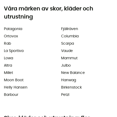
Våra märken av skor, kläder och
utrustning
Patagonia
Fjällräven
Ortovox
Columbia
Rab
Scarpa
La Sportiva
Vaude
Lowa
Mammut
Altra
Julbo
Millet
New Balance
Moon Boot
Hanwag
Helly Hansen
Birkenstock
Barbour
Petzl