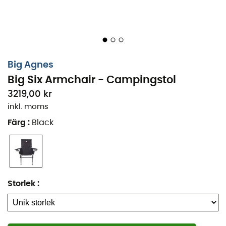
Big Agnes
Big Six Armchair - Campingstol
3219,00 kr
inkl. moms
Färg
:
Black
Storlek
: