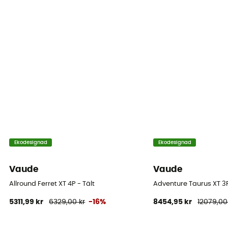
1
Rummets dimensioner
220 x 110 cm
Tak
Double
Antal stänger
1
Ekodesignad
Ekodesignad
Stängernas material
DAC
Vaude
Vaude
Bågarnas diameter
Allround Ferret XT 4P - Tält
Adventure Taurus XT 3P
9 mm
5311,99 kr
6329,00 kr
-16%
8454,95 kr
12079,00
Takets täthet (mm)