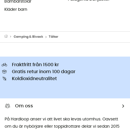
Barnbärstolar
Kläder barn
Camping & Bivack
Tältar
Fraktfritt från 1500 kr
Gratis retur inom 100 dagar
Koldioxidneutralitet
Om oss
På Hardloop anser vi att livet ska levas utomhus. Oavsett
om du är nybörjare eller toppidrottare delar vi sedan 2015