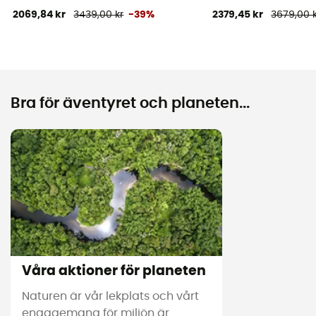
2069,84 kr
3439,00 kr
-39%
2379,45 kr
3679,00 
Bra för äventyret och planeten...
Våra aktioner för planeten
Naturen är vår lekplats och vårt
engagemang för miljön är