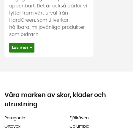
uppenbart. Det är också därför vi
lyfter fram vårt urval från
HardGreen, som tillverkar
hållbara, miljövänliga produkter
som bidrar t
Läs mer +
Våra märken av skor, kläder och
utrustning
Patagonia
Fjällräven
Ortovox
Columbia