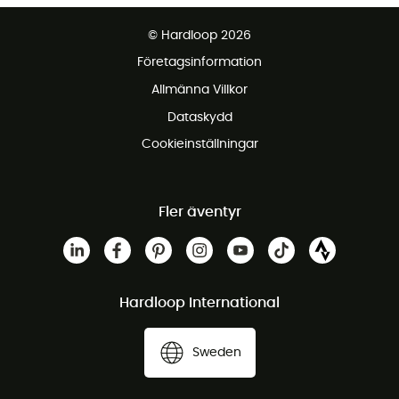
Fraktfritt från 1500 kr
© Hardloop 2026
Gratis retur inom 100 dagar
Företagsinformation
Gratis kundservice
Allmänna Villkor
Dataskydd
Cookieinställningar
Fler äventyr
Hardloop International
Sweden