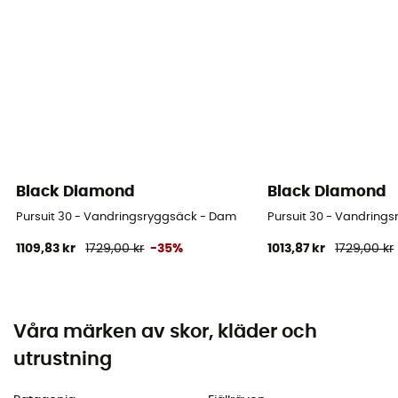
Black Diamond
Black Diamond
Pursuit 30 - Vandringsryggsäck - Dam
Pursuit 30 - Vandring
1109,83 kr
1729,00 kr
-35%
1013,87 kr
1729,00 kr
Våra märken av skor, kläder och
utrustning