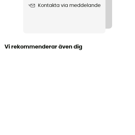
Kontakta via meddelande
Tätning
Ja
Längd utfälld
Vi rekommenderar även dig