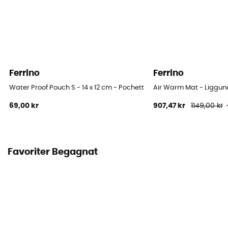
Ferrino
Ferrino
Water Proof Pouch S - 14 x 12 cm - Pochette étanche
Air Warm Mat - Liggun
69,00 kr
907,47 kr
1149,00 kr
Favoriter Begagnat