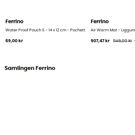
Ferrino
Ferrino
Water Proof Pouch S - 14 x 12 cm - Pochette étanche
Air Warm Mat - Liggun
69,00 kr
907,47 kr
1149,00 kr
Samlingen Ferrino