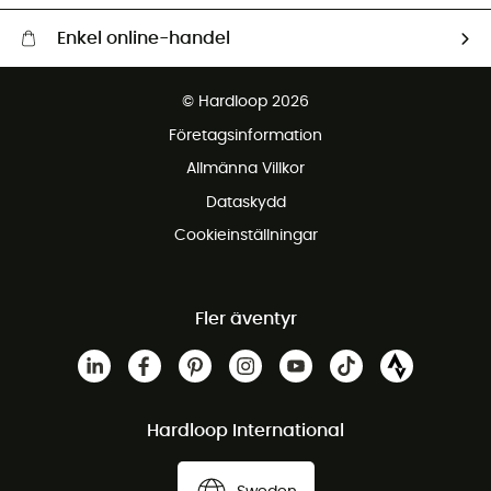
Enkel online-handel
Fraktfritt från 1500 kr
© Hardloop 2026
Gratis retur inom 100 dagar
Företagsinformation
Gratis kundservice
Allmänna Villkor
Dataskydd
Cookieinställningar
Fler äventyr
Hardloop International