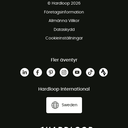
© Hardloop 2026
Gratis retur inom 100 dagar
Företagsinformation
Gratis kundservice
Allmänna Villkor
Dataskydd
Cookieinställningar
Fler äventyr
Hardloop International
Sweden