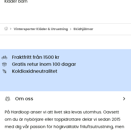
Kläder barn
Vintersporter Kläder & Utrustning
Skidhjälmar
Fraktfritt från 1500 kr
Gratis retur inom 100 dagar
Koldioxidneutralitet
Om oss
På Hardloop anser vi att livet ska levas utomhus. Oavsett
om du är nybörjare eller toppidrottare delar vi sedan 2015
med dig vår passion för högkvalitativ friluftsutrustning, men