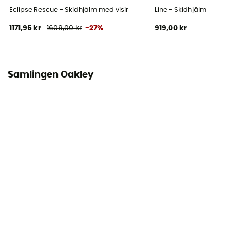
Eclipse Rescue - Skidhjälm med visir
Line - Skidhjälm
1171,96 kr
1609,00 kr
-27%
919,00 kr
Samlingen Oakley