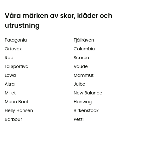
Våra märken av skor, kläder och
utrustning
Patagonia
Fjällräven
Ortovox
Columbia
Rab
Scarpa
La Sportiva
Vaude
Lowa
Mammut
Altra
Julbo
Millet
New Balance
Moon Boot
Hanwag
Helly Hansen
Birkenstock
Barbour
Petzl