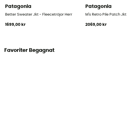
Patagonia
Patagonia
Better Sweater Jkt - Fleecetröjor Herr
M's Retro Pile Patch Jkt
1699,00 kr
2069,00 kr
Favoriter Begagnat