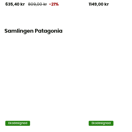
635,40 kr
809,00 kr
-21%
1149,00 kr
Samlingen Patagonia
Ekodesignad
Ekodesignad