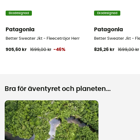
Ekodesignad
Ekodesignad
Patagonia
Patagonia
Better Sweater Jkt - Fleecetröjor Herr
Better Sweater Jkt - Fl
905,60 kr
1699,00 kr
-46%
826,26 kr
1699,00 kr
Bra för äventyret och planeten...