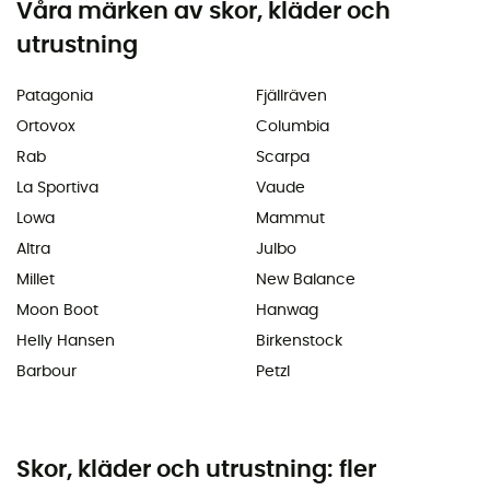
Våra märken av skor, kläder och
utrustning
Patagonia
Fjällräven
Ortovox
Columbia
Rab
Scarpa
La Sportiva
Vaude
Lowa
Mammut
Altra
Julbo
Millet
New Balance
Moon Boot
Hanwag
Helly Hansen
Birkenstock
Barbour
Petzl
Skor, kläder och utrustning: fler