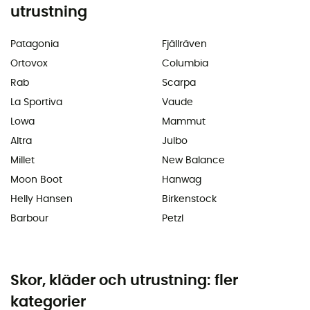
utrustning
Patagonia
Fjällräven
Ortovox
Columbia
Rab
Scarpa
La Sportiva
Vaude
Lowa
Mammut
Altra
Julbo
Millet
New Balance
Moon Boot
Hanwag
Helly Hansen
Birkenstock
Barbour
Petzl
Skor, kläder och utrustning: fler
kategorier