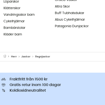
Löparskor
Altra Skor
Klätterskor
Buff Tubhalsdukar
Vandringsskor barn
Abus Cykelhjälmar
Cykelhjälmar
Patagonia Dunjackor
Barnbärstolar
Kläder barn
Herr
Jackor
Regnjackor
Fraktfritt från 1500 kr
Gratis retur inom 100 dagar
Koldioxidneutralitet