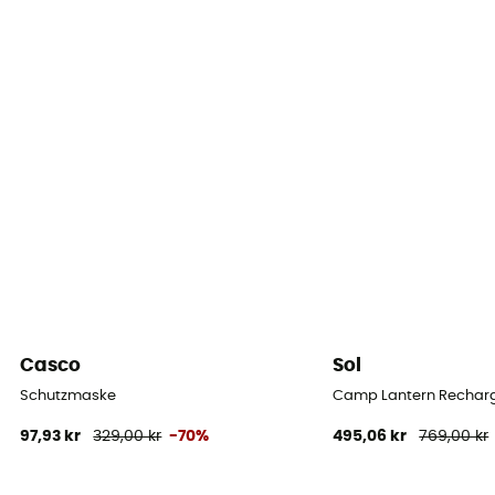
Casco
Sol
Schutzmaske
Camp Lantern Recharg
97,93 kr
329,00 kr
-70%
495,06 kr
769,00 kr