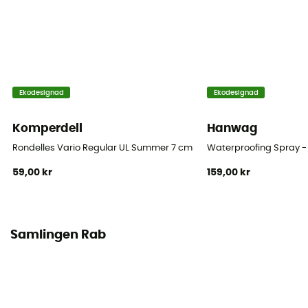
Ekodesignad
Ekodesignad
Komperdell
Hanwag
Rondelles Vario Regular UL Summer 7 cm Blister
Waterproofing Spray 
59,00 kr
159,00 kr
Samlingen Rab