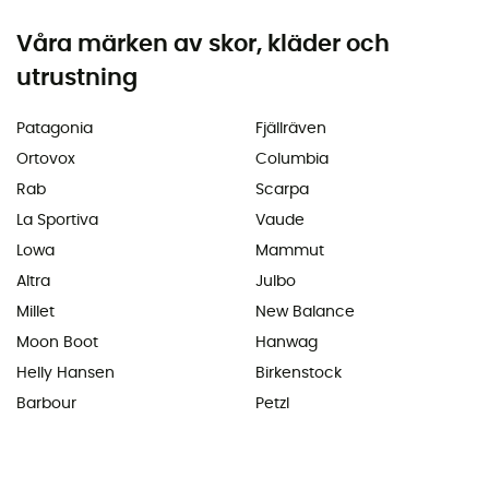
Våra märken av skor, kläder och
utrustning
Patagonia
Fjällräven
Ortovox
Columbia
Rab
Scarpa
La Sportiva
Vaude
Lowa
Mammut
Altra
Julbo
Millet
New Balance
Moon Boot
Hanwag
Helly Hansen
Birkenstock
Barbour
Petzl