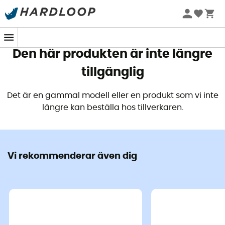
Sommarerbjudanden 🔥 -5 % EXTRA vid köp av 2 produkter*
kod Summer5
Den här produkten är inte längre
tillgänglig
Det är en gammal modell eller en produkt som vi inte
längre kan beställa hos tillverkaren.
Vi rekommenderar även dig