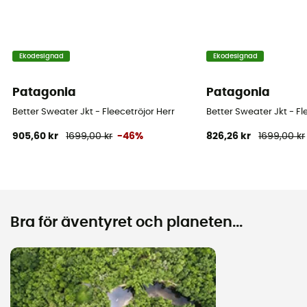
Ekodesignad
Ekodesignad
Patagonia
Patagonia
Better Sweater Jkt - Fleecetröjor Herr
Better Sweater Jkt - Fl
905,60 kr
1699,00 kr
-46%
826,26 kr
1699,00 kr
Bra för äventyret och planeten...