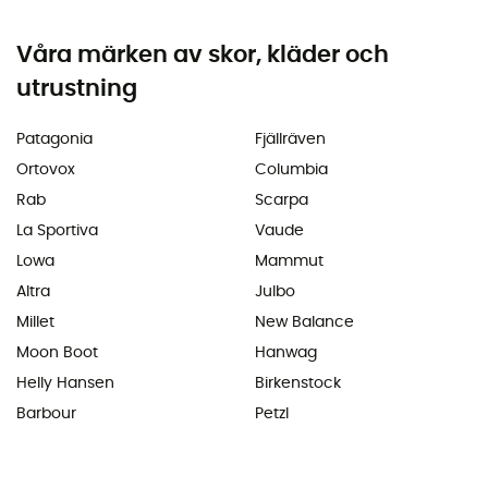
Våra märken av skor, kläder och
utrustning
Patagonia
Fjällräven
Ortovox
Columbia
Rab
Scarpa
La Sportiva
Vaude
Lowa
Mammut
Altra
Julbo
Millet
New Balance
Moon Boot
Hanwag
Helly Hansen
Birkenstock
Barbour
Petzl