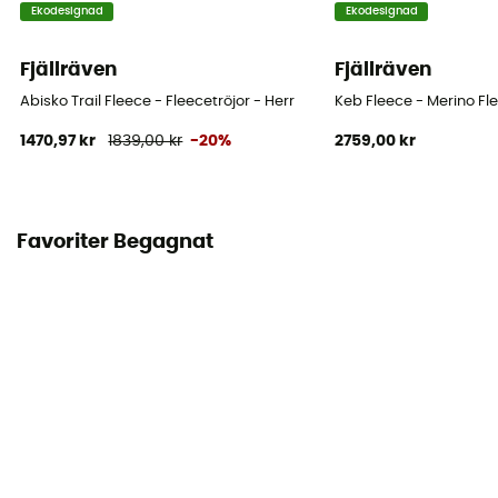
Ekodesignad
Ekodesignad
Fjällräven
Fjällräven
Abisko Trail Fleece - Fleecetröjor - Herr
Keb Fleece - Merino Fl
1470,97 kr
1839,00 kr
-20%
2759,00 kr
Favoriter Begagnat