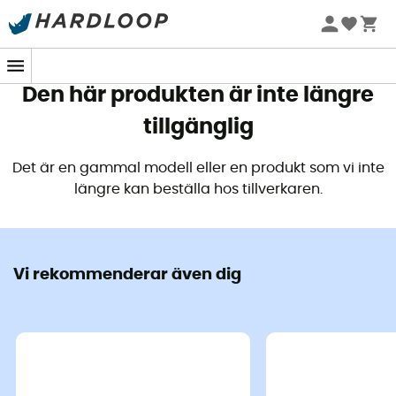
Sommarerbjudanden 🔥 -5 % EXTRA vid köp av 2 produkter*
kod Summer5
Den här produkten är inte längre
tillgänglig
Det är en gammal modell eller en produkt som vi inte
längre kan beställa hos tillverkaren.
Vi rekommenderar även dig