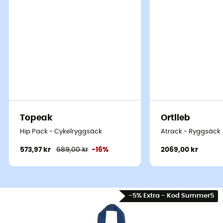
Topeak
Ortlieb
Hip Pack - Cykelryggsäck
Atrack - Ryggsäck
573,97 kr
689,00 kr
-16%
2069,00 kr
-5% Extra - Kod Summer5