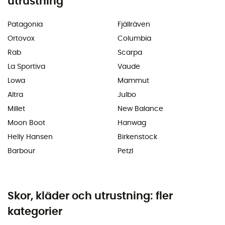
utrustning
Patagonia
Fjällräven
Ortovox
Columbia
Rab
Scarpa
La Sportiva
Vaude
Lowa
Mammut
Altra
Julbo
Millet
New Balance
Moon Boot
Hanwag
Helly Hansen
Birkenstock
Barbour
Petzl
Skor, kläder och utrustning: fler
kategorier