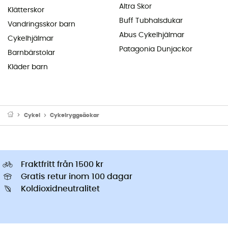
Altra Skor
Klätterskor
Buff Tubhalsdukar
Vandringsskor barn
Abus Cykelhjälmar
Cykelhjälmar
Patagonia Dunjackor
Barnbärstolar
Kläder barn
Cykel
Cykelryggsäckar
Fraktfritt från 1500 kr
Gratis retur inom 100 dagar
Koldioxidneutralitet