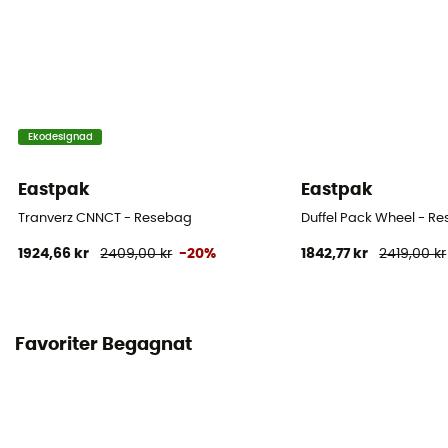
Ekodesignad
Eastpak
Eastpak
Tranverz CNNCT - Resebag
Duffel Pack Wheel - R
1924,66 kr
2409,00 kr
-20%
1842,77 kr
2419,00 kr
Favoriter Begagnat