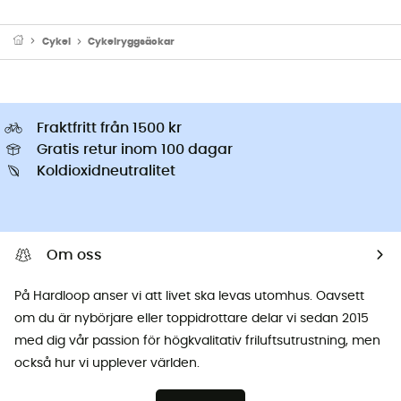
Cykel
Cykelryggsäckar
Fraktfritt från 1500 kr
Gratis retur inom 100 dagar
Koldioxidneutralitet
Om oss
På Hardloop anser vi att livet ska levas utomhus. Oavsett
om du är nybörjare eller toppidrottare delar vi sedan 2015
med dig vår passion för högkvalitativ friluftsutrustning, men
också hur vi upplever världen.