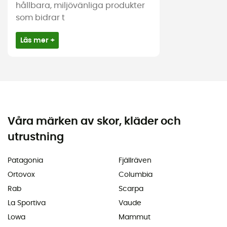
hållbara, miljövänliga produkter
som bidrar t
Läs mer +
Våra märken av skor, kläder och
utrustning
Patagonia
Fjällräven
Ortovox
Columbia
Rab
Scarpa
La Sportiva
Vaude
Lowa
Mammut