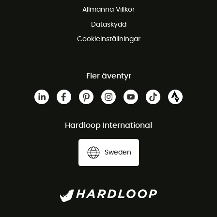
Allmänna Villkor
Dataskydd
Cookieinställningar
Fler äventyr
Hardloop International
Sweden