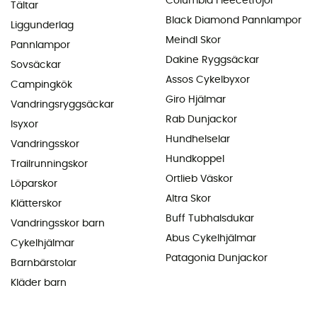
Columbia Fleecetröjor
Tältar
Black Diamond Pannlampor
Liggunderlag
Meindl Skor
Pannlampor
Dakine Ryggsäckar
Sovsäckar
Assos Cykelbyxor
Campingkök
Giro Hjälmar
Vandringsryggsäckar
Rab Dunjackor
Isyxor
Hundhelselar
Vandringsskor
Hundkoppel
Trailrunningskor
Ortlieb Väskor
Löparskor
Altra Skor
Klätterskor
Buff Tubhalsdukar
Vandringsskor barn
Abus Cykelhjälmar
Cykelhjälmar
Patagonia Dunjackor
Barnbärstolar
Kläder barn