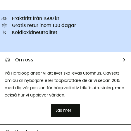
Fraktfritt från 1500 kr
Gratis retur inom 100 dagar
Koldioxidneutralitet
Om oss
På Hardloop anser vi att livet ska levas utomhus. Oavsett
om du är nybörjare eller toppidrottare delar vi sedan 2015
med dig vår passion för högkvalitativ friluftsutrustning, men
också hur vi upplever världen.
Läs mer +