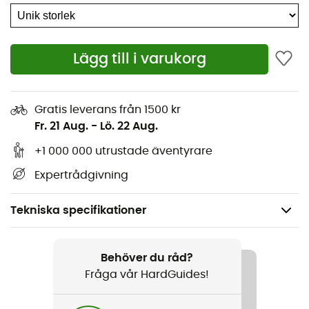
Lägg till i varukorg
Gratis leverans från 1500 kr
Fr. 21 Aug.
-
Lö. 22 Aug.
+1 000 000 utrustade äventyrare
Expertrådgivning
Tekniska specifikationer
Rekommenderad för
Klättring / Multipitch-klättring
Behöver du råd?
Fråga vår HardGuides!
Kön
Herr / Dam