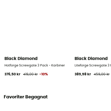
Black Diamond
Black Diamond
Hotforge Screwgate 3 Pack - Karbiner
Liteforge Screwgate 3 
376,50 kr
419,00 kr
-10%
389,98 kr
459,00 kr
Favoriter Begagnat