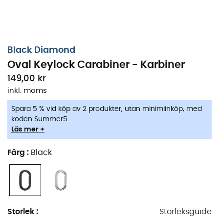
Black Diamond
Oval Keylock Carabiner - Karbiner
149,00 kr
inkl. moms
Spara 5 % vid köp av 2 produkter, utan minimiinköp, med
koden Summer5.
Läs mer +
Färg
:
Black
Storlek
:
Storleksguide