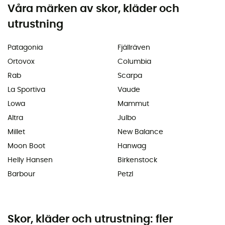
Våra märken av skor, kläder och
utrustning
Patagonia
Fjällräven
Ortovox
Columbia
Rab
Scarpa
La Sportiva
Vaude
Lowa
Mammut
Altra
Julbo
Millet
New Balance
Moon Boot
Hanwag
Helly Hansen
Birkenstock
Barbour
Petzl
Skor, kläder och utrustning: fler