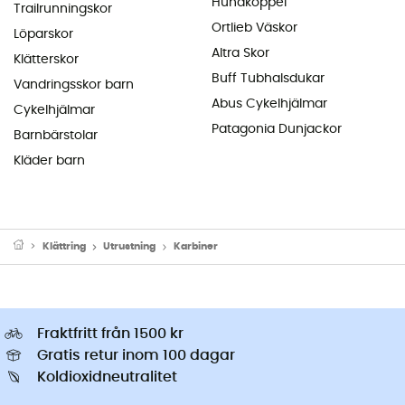
Hundkoppel
Trailrunningskor
Ortlieb Väskor
Löparskor
Altra Skor
Klätterskor
Buff Tubhalsdukar
Vandringsskor barn
Abus Cykelhjälmar
Cykelhjälmar
Patagonia Dunjackor
Barnbärstolar
Kläder barn
Klättring
Utrustning
Karbiner
Fraktfritt från 1500 kr
Gratis retur inom 100 dagar
Koldioxidneutralitet