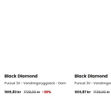
Black Diamond
Black Diamond
Pursuit 30 - Vandringsryggsäck - Dam
Pursuit 30 - Vandring
1109,83 kr
1729,00 kr
-35%
1013,87 kr
1729,00 kr