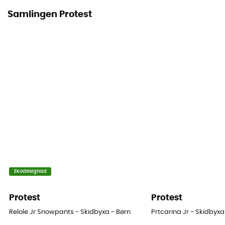
Samlingen Protest
Ekodesignad
Protest
Protest
Relole Jr Snowpants - Skidbyxa - Børn
Prtcarina Jr - Skidbyxa