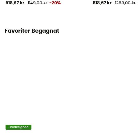
918,97 kr
1149,00 kr
-20%
818,67 kr
1269,00 kr
Favoriter Begagnat
Ekodesignad