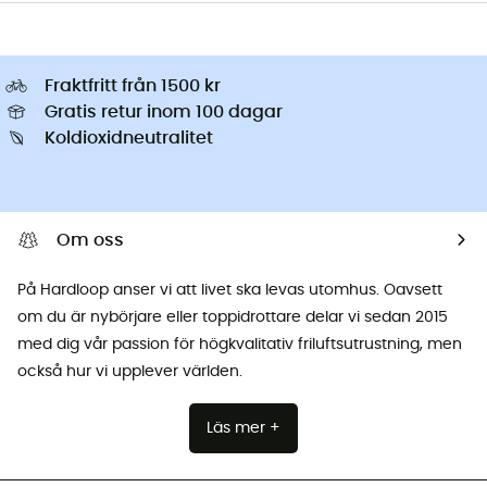
Fraktfritt från 1500 kr
Gratis retur inom 100 dagar
Koldioxidneutralitet
Om oss
På Hardloop anser vi att livet ska levas utomhus. Oavsett
om du är nybörjare eller toppidrottare delar vi sedan 2015
med dig vår passion för högkvalitativ friluftsutrustning, men
också hur vi upplever världen.
Läs mer +