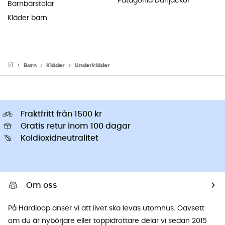
Patagonia Dunjackor
Barnbärstolar
Kläder barn
Barn
Kläder
Underkläder
Fraktfritt från 1500 kr
Gratis retur inom 100 dagar
Koldioxidneutralitet
Om oss
På Hardloop anser vi att livet ska levas utomhus. Oavsett
om du är nybörjare eller toppidrottare delar vi sedan 2015