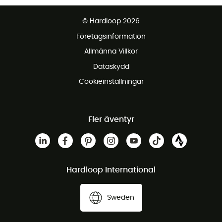
Fraktfritt från 1500 kr
© Hardloop 2026
Gratis retur inom 100 dagar
Företagsinformation
Gratis kundservice
Allmänna Villkor
Dataskydd
Cookieinställningar
Fler äventyr
Hardloop International
Sweden