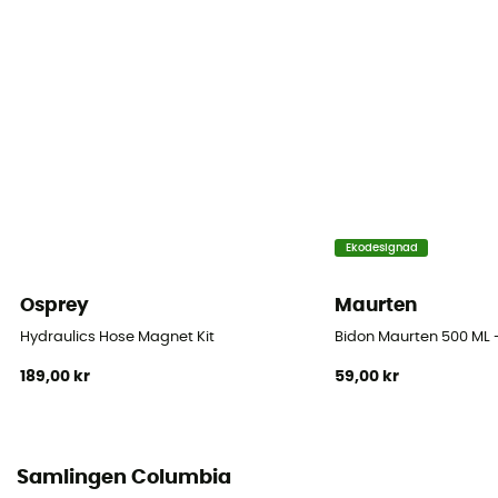
Ekodesignad
Osprey
Maurten
Hydraulics Hose Magnet Kit
Bidon Maurten 500 ML -
189,00 kr
59,00 kr
Samlingen Columbia