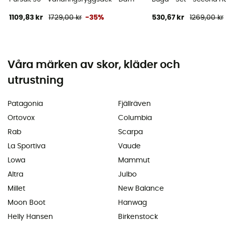
1109,83 kr
1729,00 kr
-35%
530,67 kr
1269,00 kr
Våra märken av skor, kläder och
utrustning
Patagonia
Fjällräven
Ortovox
Columbia
Rab
Scarpa
La Sportiva
Vaude
Lowa
Mammut
Altra
Julbo
Millet
New Balance
Moon Boot
Hanwag
Helly Hansen
Birkenstock