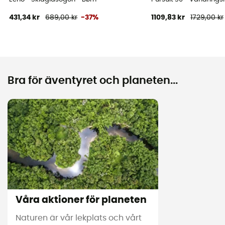
431,34 kr
689,00 kr
-37%
1109,83 kr
1729,00 kr
Bra för äventyret och planeten...
Våra aktioner för planeten
Naturen är vår lekplats och vårt