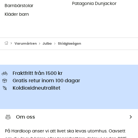
Patagonia Dunjackor
Barnbärstolar
Kläder barn
Varumärken
Julbo
Skidglasögon
Fraktfritt från 1500 kr
Gratis retur inom 100 dagar
Koldioxidneutralitet
Om oss
På Hardloop anser vi att livet ska levas utomhus. Oavsett