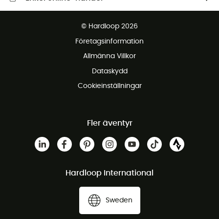
Fraktfritt från 1500 kr
© Hardloop 2026
Gratis retur inom 100 dagar
Företagsinformation
Gratis kundservice
Allmänna Villkor
Dataskydd
Cookieinställningar
Fler äventyr
Hardloop International
Sweden