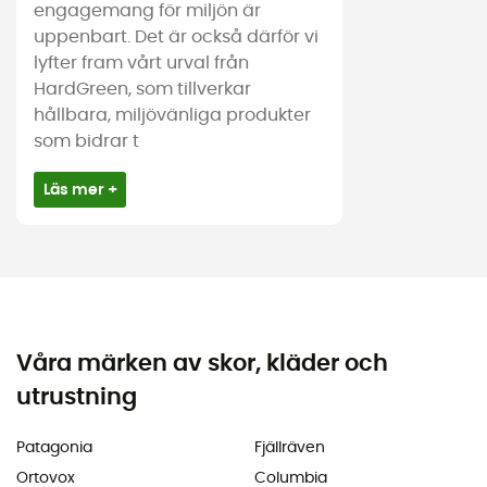
engagemang för miljön är
uppenbart. Det är också därför vi
lyfter fram vårt urval från
HardGreen, som tillverkar
hållbara, miljövänliga produkter
som bidrar t
Läs mer +
Våra märken av skor, kläder och
utrustning
Patagonia
Fjällräven
Ortovox
Columbia