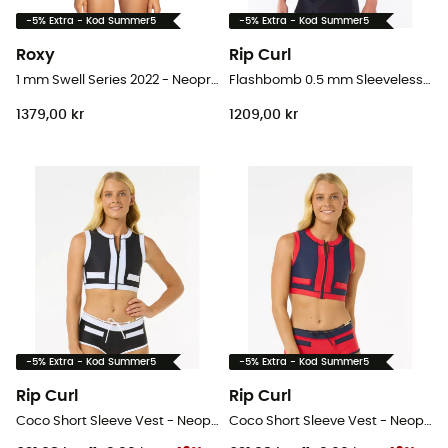
-5% Extra - Kod Summer5
-5% Extra - Kod Summer5
Roxy
Rip Curl
1 mm Swell Series 2022 - Neopren surftoppar - Dam
Flashbomb 0.5 mm Sleeveless Vest - Neopren surftoppar - Herr
1379,00 kr
1209,00 kr
-5% Extra - Kod Summer5
-5% Extra - Kod Summer5
Rip Curl
Rip Curl
Coco Short Sleeve Vest - Neopren surftoppar - Dam
Coco Short Sleeve Vest - Neopren surftoppar - Dam