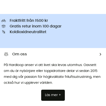
Fraktfritt från 1500 kr
Gratis retur inom 100 dagar
Koldioxidneutralitet
Om oss
På Hardloop anser vi att livet ska levas utomhus. Oavsett
om du är nybörjare eller toppidrottare delar vi sedan 2015
med dig vår passion för högkvalitativ friluftsutrustning, men
också hur vi upplever världen.
Läs mer +