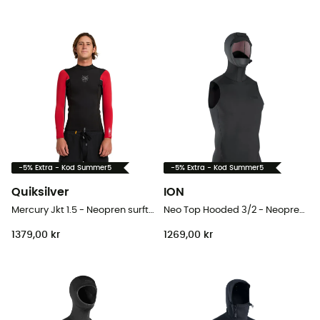
-5% Extra - Kod Summer5
-5% Extra - Kod Summer5
Quiksilver
ION
Mercury Jkt 1.5 - Neopren surftoppar - Herr
Neo Top Hooded 3/2 - Neopren surftoppar
1379,00 kr
1269,00 kr