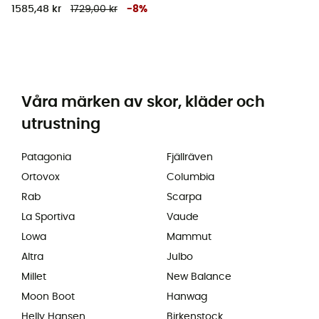
1585,48 kr
1729,00 kr
-
8
%
Våra märken av skor, kläder och
utrustning
Patagonia
Fjällräven
Ortovox
Columbia
Rab
Scarpa
La Sportiva
Vaude
Lowa
Mammut
Altra
Julbo
Millet
New Balance
Moon Boot
Hanwag
Helly Hansen
Birkenstock