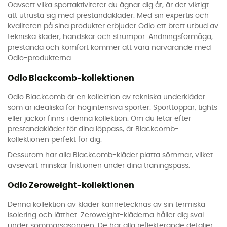
Oavsett vilka sportaktiviteter du ägnar dig åt, är det viktigt
att utrusta sig med prestandakläder. Med sin expertis och
kvaliteten på sina produkter erbjuder Odlo ett brett utbud av
tekniska kläder, handskar och strumpor. Andningsförmåga,
prestanda och komfort kommer att vara närvarande med
Odlo-produkterna.
Odlo Blackcomb-kollektionen
Odlo Blackcomb är en kollektion av tekniska underkläder
som är idealiska för högintensiva sporter. Sporttoppar, tights
eller jackor finns i denna kollektion. Om du letar efter
prestandakläder för dina löppass, är Blackcomb-
kollektionen perfekt för dig.
Dessutom har alla Blackcomb-kläder platta sömmar, vilket
avsevärt minskar friktionen under dina träningspass.
Odlo Zeroweight-kollektionen
Denna kollektion av kläder kännetecknas av sin termiska
isolering och lätthet. Zeroweight-kläderna håller dig sval
under sommarsäsongen. De har alla reflekterande detaljer,