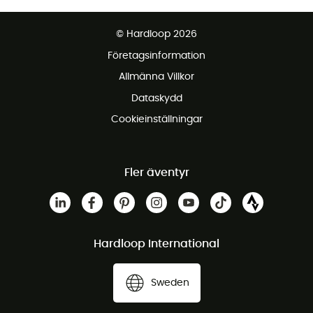
Fraktfritt från 1500 kr
© Hardloop 2026
Gratis retur inom 100 dagar
Företagsinformation
Gratis kundservice
Allmänna Villkor
Dataskydd
Cookieinställningar
Fler äventyr
Hardloop International
Sweden