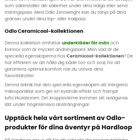
som säkerställer din säkerhet under dina tidiga eller sena
träningspass. Med Odlo Zeroweight kan du tänja på dina
gränser under dina löp- eller trailpass.
Odlo Ceramicool-kollektionen
Denna kollektion omfattar
underkläder för män
och
kvinnor som är mycket andningsbara. Men vad är de
speciella egenskaperna hos
Ceramicool-kollektionen
? De
har effekten av att hålla dig både torr och sval, för att
garantera optimal komfort när du utövar dina
favoritidrotter.
Denna teknik har den speciella egenskapen att integrera
mikropartiklar som ger en kylande effekt och främjar
luftcirkulationen. Din kroppsvärme kommer att avlägsnas
lätt under högintensiva ansträngningar.
Upptäck hela vårt sortiment av Odlo-
produkter för dina äventyr på Hardloop