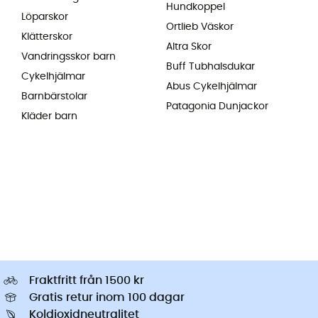
Hundkoppel
Löparskor
Ortlieb Väskor
Klätterskor
Altra Skor
Vandringsskor barn
Buff Tubhalsdukar
Cykelhjälmar
Abus Cykelhjälmar
Barnbärstolar
Patagonia Dunjackor
Kläder barn
Fraktfritt från 1500 kr
Gratis retur inom 100 dagar
Koldioxidneutralitet