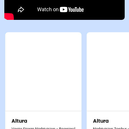
Altura
Altura