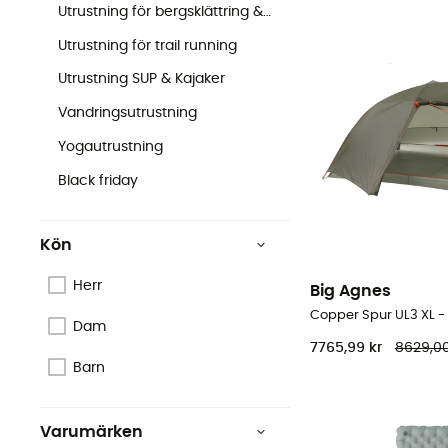
Utrustning för bergsklättring & Klättring
Utrustning för trail running
Utrustning SUP & Kajaker
Vandringsutrustning
Yogautrustning
Black friday
Kön
Herr
Big Agnes
Copper Spur UL3 XL - 
Dam
7765,99 kr
8629,00
Barn
Varumärken