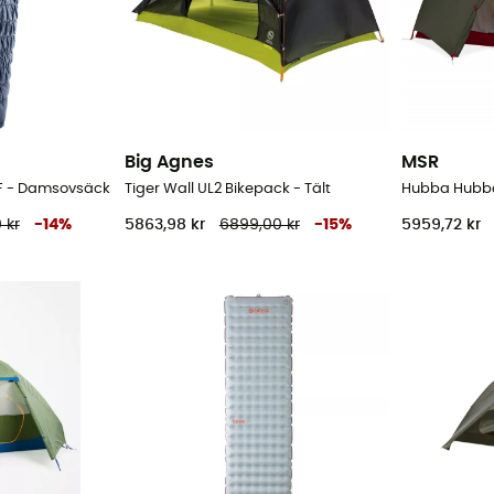
Big Agnes
MSR
12F - Damsovsäck
Tiger Wall UL2 Bikepack - Tält
Hubba Hubba 
 kr
-
14
%
5863,98 kr
6899,00 kr
-
15
%
5959,72 kr