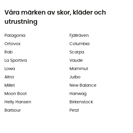
Våra märken av skor, kläder och
utrustning
Patagonia
Fjällräven
Ortovox
Columbia
Rab
Scarpa
La Sportiva
Vaude
Lowa
Mammut
Altra
Julbo
Millet
New Balance
Moon Boot
Hanwag
Helly Hansen
Birkenstock
Barbour
Petzl