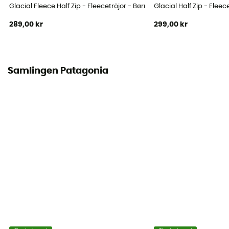
Glacial Fleece Half Zip - Fleecetröjor - Børn
Glacial Half Zip - Fleec
289,00 kr
299,00 kr
Samlingen Patagonia